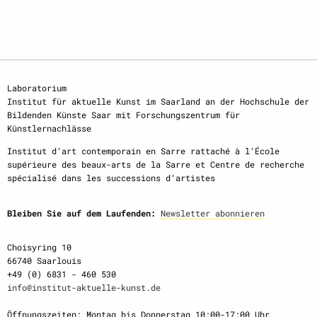
Laboratorium
Institut für aktuelle Kunst im Saarland an der Hochschule der
Bildenden Künste Saar mit Forschungszentrum für
Künstlernachlässe
Institut d‘art contemporain en Sarre rattaché à l‘École
supérieure des beaux-arts de la Sarre et Centre de recherche
spécialisé dans les successions d‘artistes
Bleiben Sie auf dem Laufenden:
Newsletter abonnieren
Choisyring 10
66740 Saarlouis
+49 (0) 6831 - 460 530
info@institut-aktuelle-kunst.de
Öffnungszeiten: Montag bis Donnerstag 10:00-17:00 Uhr,