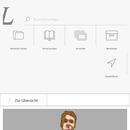
Künstler*innen
Kunstlexikon
Artothek
Nachlässe
Kunstführer
Zur Übersicht