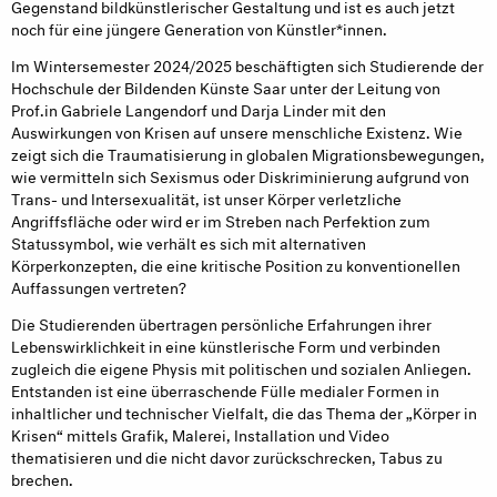
Gegenstand bildkünstlerischer Gestaltung und ist es auch jetzt
noch für eine jüngere Generation von Künstler*innen.
Im Wintersemester 2024/2025 beschäftigten sich Studierende der
Hochschule der Bildenden Künste Saar unter der Leitung von
Prof.in Gabriele Langendorf und Darja Linder mit den
Auswirkungen von Krisen auf unsere menschliche Existenz. Wie
zeigt sich die Traumatisierung in globalen Migrationsbewegungen,
wie vermitteln sich Sexismus oder Diskriminierung aufgrund von
Trans- und Intersexualität, ist unser Körper verletzliche
Angriffsfläche oder wird er im Streben nach Perfektion zum
Statussymbol, wie verhält es sich mit alternativen
Körperkonzepten, die eine kritische Position zu konventionellen
Auffassungen vertreten?
Die Studierenden übertragen persönliche Erfahrungen ihrer
Lebenswirklichkeit in eine künstlerische Form und verbinden
zugleich die eigene Physis mit politischen und sozialen Anliegen.
Entstanden ist eine überraschende Fülle medialer Formen in
inhaltlicher und technischer Vielfalt, die das Thema der „Körper in
Krisen“ mittels Grafik, Malerei, Installation und Video
thematisieren und die nicht davor zurückschrecken, Tabus zu
brechen.