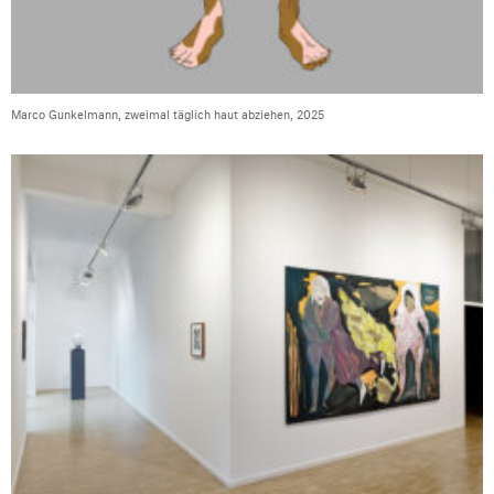
Marco Gunkelmann, zweimal täglich haut abziehen, 2025