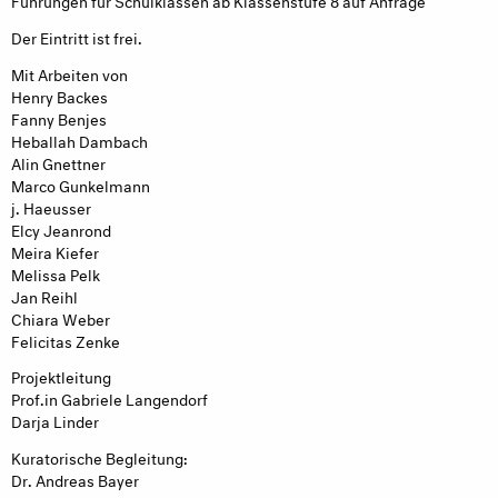
Der Eintritt ist frei.
Mit Arbeiten von
Henry Backes
Fanny Benjes
Heballah Dambach
Alin Gnettner
Marco Gunkelmann
j. Haeusser
Elcy Jeanrond
Meira Kiefer
Melissa Pelk
Jan Reihl
Chiara Weber
Felicitas Zenke
Projektleitung
Prof.in Gabriele Langendorf
Darja Linder
Kuratorische Begleitung:
Dr. Andreas Bayer