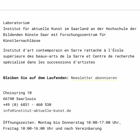
Laboratorium
Institut für aktuelle Kunst im Saarland an der Hochschule der
Bildenden Künste Saar mit Forschungszentrum für
Künstlernachlässe
Institut d‘art contemporain en Sarre rattaché à l‘École
supérieure des beaux-arts de la Sarre et Centre de recherche
spécialisé dans les successions d‘artistes
Bleiben Sie auf dem Laufenden:
Newsletter abonnieren
Choisyring 10
66740 Saarlouis
+49 (0) 6831 - 460 530
info@institut-aktuelle-kunst.de
Öffnungszeiten: Montag bis Donnerstag 10:00-17:00 Uhr,
Freitag 10:00-16:00 Uhr und nach Vereinbarung