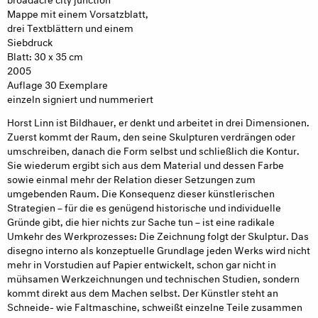
Mappe mit einem Vorsatzblatt,
drei Textblättern und einem
Siebdruck
Blatt: 30 x 35 cm
2005
Auflage 30 Exemplare
einzeln signiert und nummeriert
Horst Linn ist Bildhauer, er denkt und arbeitet in drei Dimensionen.
Zuerst kommt der Raum, den seine Skulpturen verdrängen oder
umschreiben, danach die Form selbst und schließlich die Kontur.
Sie wiederum ergibt sich aus dem Material und dessen Farbe
sowie einmal mehr der Relation dieser Setzungen zum
umgebenden Raum. Die Konsequenz dieser künstlerischen
Strategien – für die es genügend historische und individuelle
Gründe gibt, die hier nichts zur Sache tun – ist eine radikale
Umkehr des Werkprozesses: Die Zeichnung folgt der Skulptur. Das
disegno interno als konzeptuelle Grundlage jeden Werks wird nicht
mehr in Vorstudien auf Papier entwickelt, schon gar nicht in
mühsamen Werkzeichnungen und technischen Studien, sondern
kommt direkt aus dem Machen selbst. Der Künstler steht an
Schneide- wie Faltmaschine, schweißt einzelne Teile zusammen