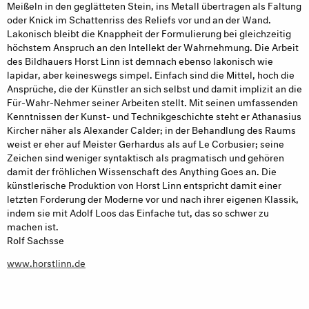
Meißeln in den geglätteten Stein, ins Metall übertragen als Faltung
oder Knick im Schattenriss des Reliefs vor und an der Wand.
Lakonisch bleibt die Knappheit der Formulierung bei gleichzeitig
höchstem Anspruch an den Intellekt der Wahrnehmung. Die Arbeit
des Bildhauers Horst Linn ist demnach ebenso lakonisch wie
lapidar, aber keineswegs simpel. Einfach sind die Mittel, hoch die
Ansprüche, die der Künstler an sich selbst und damit implizit an die
Für-Wahr-Nehmer seiner Arbeiten stellt. Mit seinen umfassenden
Kenntnissen der Kunst- und Technikgeschichte steht er Athanasius
Kircher näher als Alexander Calder; in der Behandlung des Raums
weist er eher auf Meister Gerhardus als auf Le Corbusier; seine
Zeichen sind weniger syntaktisch als pragmatisch und gehören
damit der fröhlichen Wissenschaft des Anything Goes an. Die
künstlerische Produktion von Horst Linn entspricht damit einer
letzten Forderung der Moderne vor und nach ihrer eigenen Klassik,
indem sie mit Adolf Loos das Einfache tut, das so schwer zu
machen ist.
Rolf Sachsse
www.horstlinn.de