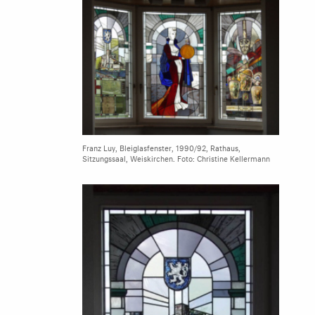
Franz Luy, Bleiglasfenster, 1990/92, Rathaus,
Sitzungssaal, Weiskirchen. Foto: Christine Kellermann