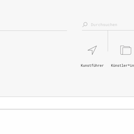
Kunstführer
Künstler*in