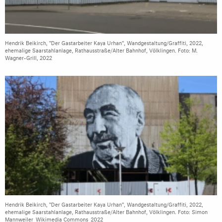
Hendrik Beikirch, "Der Gastarbeiter Kaya Urhan", Wandgestaltung/Graffiti, 2022,
ehemalige Saarstahlanlage, Rathausstraße/Alter Bahnhof, Völklingen. Foto: M.
Wagner-Grill, 2022
Hendrik Beikirch, "Der Gastarbeiter Kaya Urhan", Wandgestaltung/Graffiti, 2022,
ehemalige Saarstahlanlage, Rathausstraße/Alter Bahnhof, Völklingen. Foto: Simon
Mannweiler_Wikimedia Commons_2022