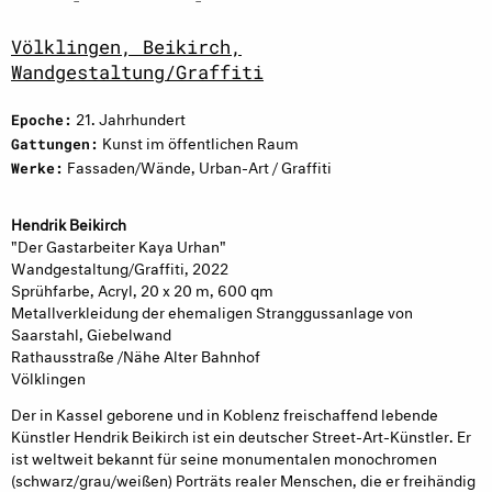
Völklingen, Beikirch,
Wandgestaltung/Graffiti
21. Jahrhundert
Epoche:
Kunst im öffentlichen Raum
Gattungen:
Fassaden/Wände, Urban-Art / Graffiti
Werke:
Hendrik Beikirch
"Der Gastarbeiter Kaya Urhan"
Wandgestaltung/Graffiti, 2022
Sprühfarbe, Acryl, 20 x 20 m, 600 qm
Metallverkleidung der ehemaligen Stranggussanlage von
Saarstahl, Giebelwand
Rathausstraße /Nähe Alter Bahnhof
Völklingen
Der in Kassel geborene und in Koblenz freischaffend lebende
Künstler Hendrik Beikirch ist ein deutscher Street-Art-Künstler. Er
ist weltweit bekannt für seine monumentalen monochromen
(schwarz/grau/weißen) Porträts realer Menschen, die er freihändig