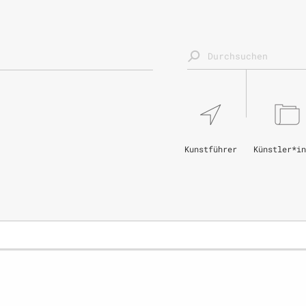
Kunstführer
Künstler*in