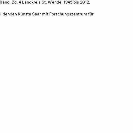
rland. Bd. 4 Landkreis St. Wendel 1945 bis 2012.
r Bildenden Künste Saar mit Forschungszentrum für