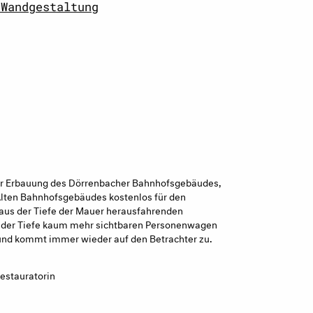
 Wandgestaltung
der Erbauung des Dörrenbacher Bahnhofsgebäudes,
s Alten Bahnhofsgebäudes kostenlos für den
aus der Tiefe der Mauer herausfahrenden
 der Tiefe kaum mehr sichtbaren Personenwagen
 und kommt immer wieder auf den Betrachter zu.
estauratorin