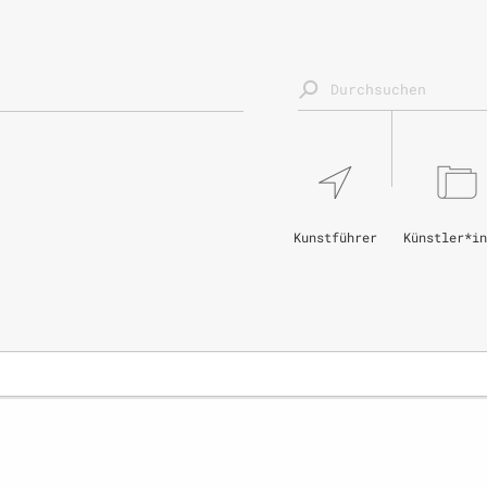
Kunstführer
Künstler*in