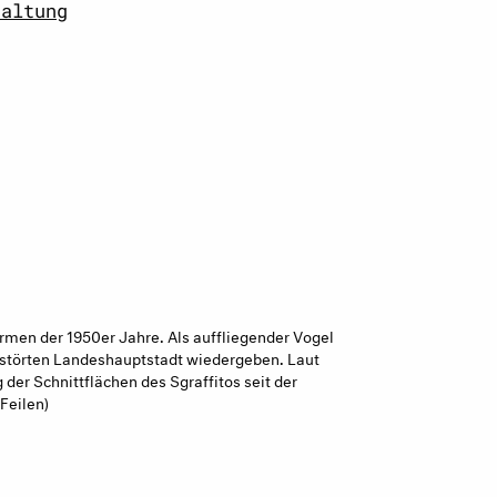
taltung
Formen der 1950er Jahre. Als auffliegender Vogel
erstörten Landeshauptstadt wiedergeben. Laut
 der Schnittflächen des Sgraffitos seit der
Feilen)