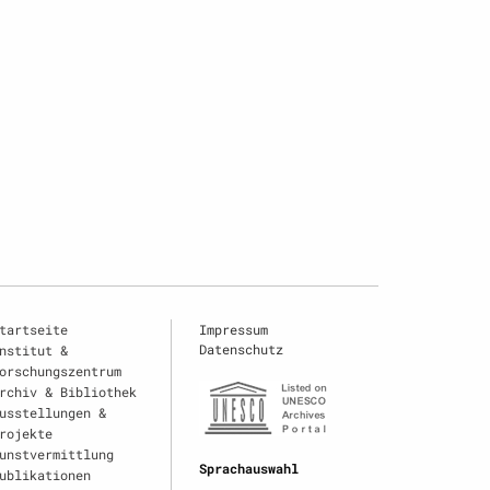
tartseite
Impressum
Datenschutz
nstitut &
orschungszentrum
rchiv & Bibliothek
usstellungen &
rojekte
unstvermittlung
Sprachauswahl
ublikationen