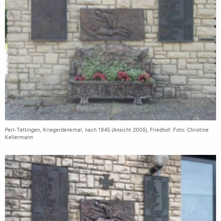
Perl-Tettingen, Kriegerdenkmal, nach 1945 (Ansicht 2005), Friedhof. Foto: Christine
Kellermann