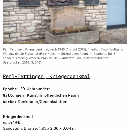
Perl-Tettingen, Kriegerdenkmal, nach 1945 (Ansicht 2015), Friedhof. Foto: Wolfgang
Waldow (in: Jo Enzweiler (Hg.): Kunst im öffentlichen Raum im Saarland. Bd. 5
Landkreis Merzig-Wadern 1945 bis 2012. Aufsätze und Bestandsaufnahme.
Saarbrücken 2019, S. 346)
Perl-Tettingen, Kriegerdenkmal
20. Jahrhundert
Epoche:
Kunst im öffentlichen Raum
Gattungen:
Denkmäler/Gedenkstätten
Werke:
Kriegerdenkmal
nach 1945
Sandstein, Bronze, 1,93 x 2,36 x 0,04 m