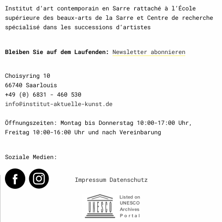
Institut d‘art contemporain en Sarre rattaché à l‘École
supérieure des beaux-arts de la Sarre et Centre de recherche
spécialisé dans les successions d‘artistes
Bleiben Sie auf dem Laufenden:
Newsletter abonnieren
Choisyring 10
66740 Saarlouis
+49 (0) 6831 - 460 530
info@institut-aktuelle-kunst.de
Öffnungszeiten: Montag bis Donnerstag 10:00-17:00 Uhr,
Freitag 10:00-16:00 Uhr und nach Vereinbarung
Soziale Medien:
Impressum
Datenschutz