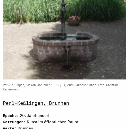
Perl-Keßlingen, "Jakobusbrunnen", 1993/94, Zum Jakobsbrunnen. Foto: Christine
Kellermann
Perl-Keßlingen, Brunnen
20. Jahrhundert
Epoche:
Kunst im öffentlichen Raum
Gattungen:
Brunnen
Werke: