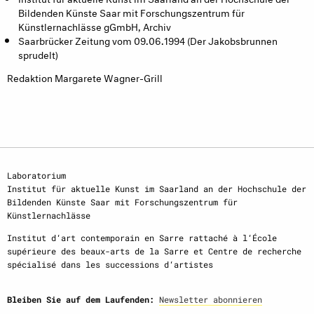
Bildenden Künste Saar mit Forschungszentrum für
Künstlernachlässe gGmbH, Archiv
Saarbrücker Zeitung vom 09.06.1994 (Der Jakobsbrunnen
sprudelt)
Redaktion Margarete Wagner-Grill
Laboratorium
Institut für aktuelle Kunst im Saarland an der Hochschule der
Bildenden Künste Saar mit Forschungszentrum für
Künstlernachlässe
Institut d‘art contemporain en Sarre rattaché à l‘École
supérieure des beaux-arts de la Sarre et Centre de recherche
spécialisé dans les successions d‘artistes
Bleiben Sie auf dem Laufenden:
Newsletter abonnieren