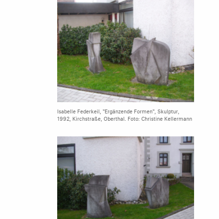
Isabelle Federkeil, "Ergänzende Formen", Skulptur,
1992, Kirchstraße, Oberthal. Foto: Christine Kellermann