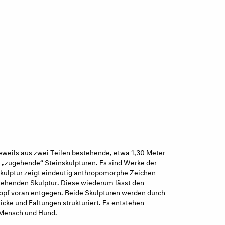
jeweils aus zwei Teilen bestehende, etwa 1,30 Meter
 „zugehende“ Steinskulpturen. Es sind Werke der
 Skulptur zeigt eindeutig anthropomorphe Zeichen
stehenden Skulptur. Diese wiederum lässt den
 Kopf voran entgegen. Beide Skulpturen werden durch
cke und Faltungen strukturiert. Es entstehen
h Mensch und Hund.