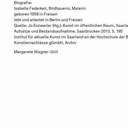
Biografie:
Isabelle Federkeil, Bildhauerin, Malerin
geboren 1958 in Freisen
lebt und arbeitet in Berlin und Freisen
Quelle: Jo Enzweiler (Hg.): Kunst im öffentlichen Raum, Saarl
Aufsätze und Bestandsaufnahme. Saarbrücken 2013, S. 195
Institut für aktuelle Kunst im Saarland an der Hochschule de
Künstlernachlässe gGmbH, Archiv
Margarete Wagner-Grill