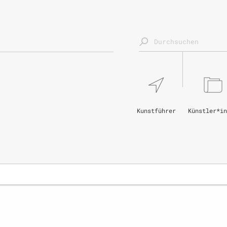
Kunstführer
Künstler*in