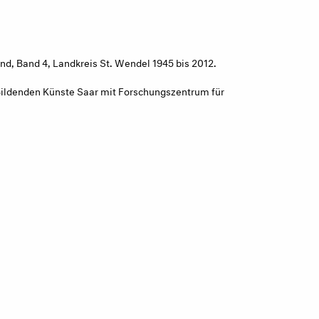
and, Band 4, Landkreis St. Wendel 1945 bis 2012.
r Bildenden Künste Saar mit Forschungszentrum für