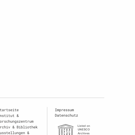
tartseite
Impressum
Datenschutz
nstitut &
orschungszentrum
rchiv & Bibliothek
usstellungen &