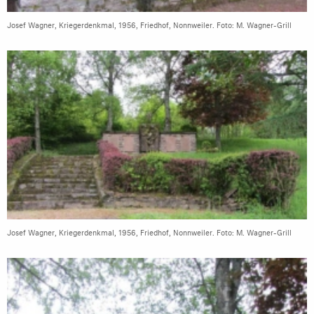
Josef Wagner, Kriegerdenkmal, 1956, Friedhof, Nonnweiler. Foto: M. Wagner-Grill
Josef Wagner, Kriegerdenkmal, 1956, Friedhof, Nonnweiler. Foto: M. Wagner-Grill