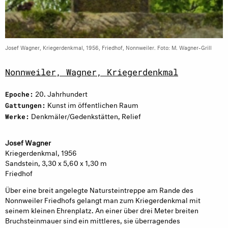
Josef Wagner, Kriegerdenkmal, 1956, Friedhof, Nonnweiler. Foto: M. Wagner-Grill
Nonnweiler, Wagner, Kriegerdenkmal
20. Jahrhundert
Epoche:
Kunst im öffentlichen Raum
Gattungen:
Denkmäler/Gedenkstätten, Relief
Werke:
Josef W
agne
r
Kriegerdenkmal, 1956
Sandstein, 3,30 x 5,60 x 1,30 m
Friedhof
Über eine breit angelegte Natursteintreppe am Rande des
Nonnweiler Friedhofs gelangt man zum Kriegerdenkmal mit
seinem kleinen Ehrenplatz. An einer über drei Meter breiten
Bruchsteinmauer sind ein mittleres, sie überragendes