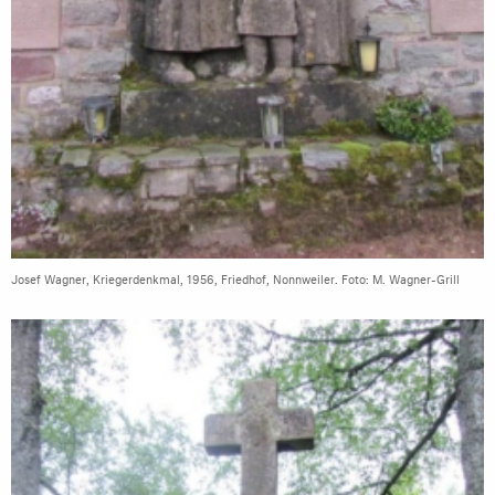
Josef Wagner, Kriegerdenkmal, 1956, Friedhof, Nonnweiler. Foto: M. Wagner-Grill