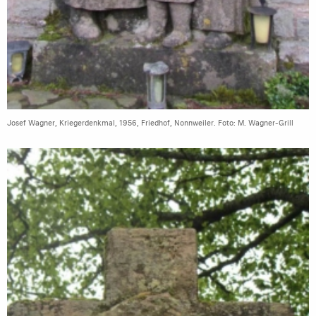
Josef Wagner, Kriegerdenkmal, 1956, Friedhof, Nonnweiler. Foto: M. Wagner-Grill