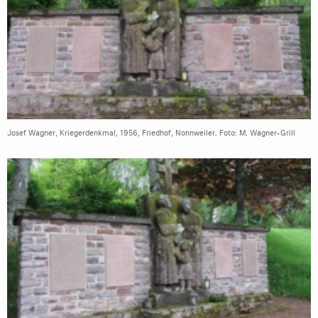
Josef Wagner, Kriegerdenkmal, 1956, Friedhof, Nonnweiler. Foto: M. Wagner-Grill