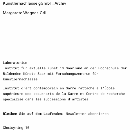
Künstlernachlässe gGmbH, Archiv
Margarete Wagner-Grill
Laboratorium
Institut für aktuelle Kunst im Saarland an der Hochschule der
Bildenden Künste Saar mit Forschungszentrum für
Künstlernachlässe
Institut d‘art contemporain en Sarre rattaché à l‘École
supérieure des beaux-arts de la Sarre et Centre de recherche
spécialisé dans les successions d‘artistes
Bleiben Sie auf dem Laufenden:
Newsletter abonnieren
Choisyring 10