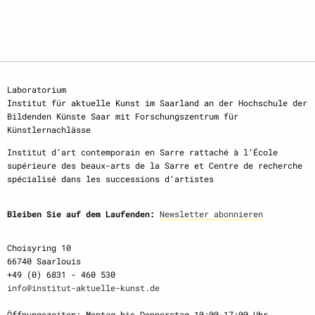
Laboratorium
Institut für aktuelle Kunst im Saarland an der Hochschule der
Bildenden Künste Saar mit Forschungszentrum für
Künstlernachlässe
Institut d‘art contemporain en Sarre rattaché à l‘École
supérieure des beaux-arts de la Sarre et Centre de recherche
spécialisé dans les successions d‘artistes
Bleiben Sie auf dem Laufenden:
Newsletter abonnieren
Choisyring 10
66740 Saarlouis
+49 (0) 6831 - 460 530
info@institut-aktuelle-kunst.de
Öffnungszeiten: Montag bis Donnerstag 10:00-17:00 Uhr,