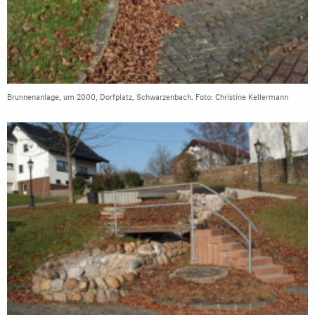
Brunnenanlage, um 2000, Dorfplatz, Schwarzenbach. Foto: Christine Kellermann