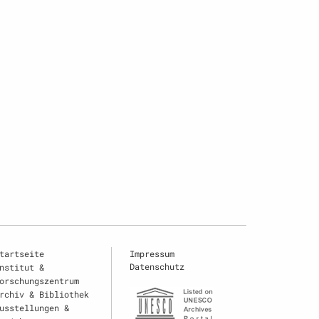
tartseite
Impressum
Datenschutz
nstitut &
orschungszentrum
rchiv & Bibliothek
usstellungen &