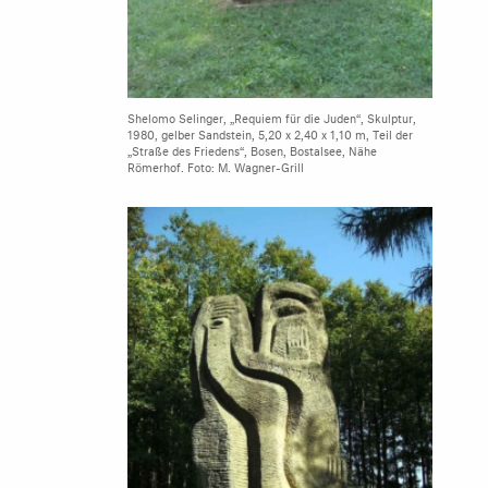
Shelomo Selinger, „Requiem für die Juden“, Skulptur,
1980, gelber Sandstein, 5,20 x 2,40 x 1,10 m, Teil der
„Straße des Friedens“, Bosen, Bostalsee, Nähe
Römerhof. Foto: M. Wagner-Grill