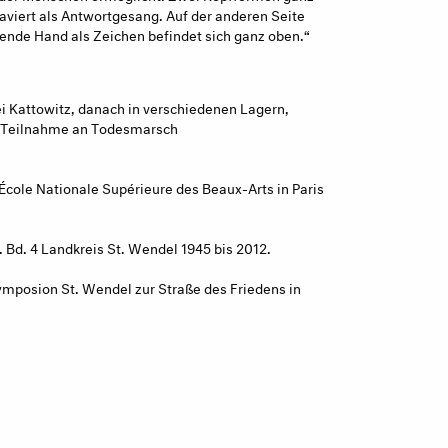
aviert als Antwortgesang. Auf der anderen Seite
ende Hand als Zeichen befindet sich ganz oben.“
i Kattowitz, danach in verschiedenen Lagern,
ge Teilnahme an Todesmarsch
École Nationale Supérieure des Beaux-Arts in Paris
 Bd. 4 Landkreis St. Wendel 1945 bis 2012.
ymposion St. Wendel zur Straße des Friedens in