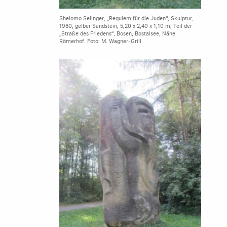
Shelomo Selinger, „Requiem für die Juden“, Skulptur,
1980, gelber Sandstein, 5,20 x 2,40 x 1,10 m, Teil der
„Straße des Friedens“, Bosen, Bostalsee, Nähe
Römerhof. Foto: M. Wagner-Grill