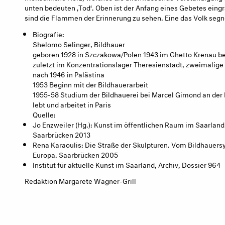
unten bedeuten ‚Tod‘. Oben ist der Anfang eines Gebetes eingr
sind die Flammen der Erinnerung zu sehen. Eine das Volk segn
Biografie:
Shelomo Selinger, Bildhauer
geboren 1928 in Szczakowa/Polen 1943 im Ghetto Krenau be
zuletzt im Konzentrationslager Theresienstadt, zweimali
nach 1946 in Palästina
1953 Beginn mit der Bildhauerarbeit
1955-58 Studium der Bildhauerei bei Marcel Gimond an der 
lebt und arbeitet in Paris
Quelle:
Jo Enzweiler (Hg.): Kunst im öffentlichen Raum im Saarland.
Saarbrücken 2013
Rena Karaoulis: Die Straße der Skulpturen. Vom Bildhauers
Europa. Saarbrücken 2005
Institut für aktuelle Kunst im Saarland, Archiv, Dossier 964
Redaktion Margarete Wagner-Grill