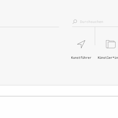
Kunstführer
Künstler*in