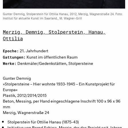
Gunter Demnig, Stolperstein für Ottilia Hanau, 2012, Merzig, Wagnerstraße 24. Foto:
Institut für aktuelle Kunst im Saarland., M. Wagner-Grill
Merzig, Demnig, Stolperstein, Hanau,
Ottilia
21. Jahrhundert
Epoche:
Kunst im öffentlichen Raum
Gattungen:
Denkmäler/Gedenkstätten, Stolpersteine
Werke:
Gunter Demnig
»Stolpersteine – Hier wohnte 1933-1945 – Ein Kunstprojekt für
Europa«
Plastik, 2012/2014/2015
Beton, Messing, per Hand eingeschlagene Inschrift 100 x 96 x 96
mm
Merzig, Wagnerstraße 24
Stolperstein für Ottilie Hanau (1875-43)
Initiative von Bernd Schirra, Merzig, der das Projekt seit Jahren