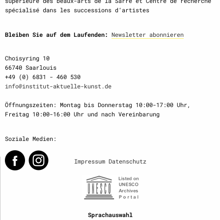
supérieure des beaux-arts de la Sarre et Centre de recherche
spécialisé dans les successions d‘artistes
Bleiben Sie auf dem Laufenden:
Newsletter abonnieren
Choisyring 10
66740 Saarlouis
+49 (0) 6831 - 460 530
info@institut-aktuelle-kunst.de
Öffnungszeiten: Montag bis Donnerstag 10:00-17:00 Uhr,
Freitag 10:00-16:00 Uhr und nach Vereinbarung
Soziale Medien:
Impressum
Datenschutz
Sprachauswahl