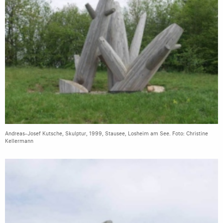
Andreas-Josef Kutsche, Skulptur, 1999, Stausee, Losheim am See. Foto: Christine
Kellermann