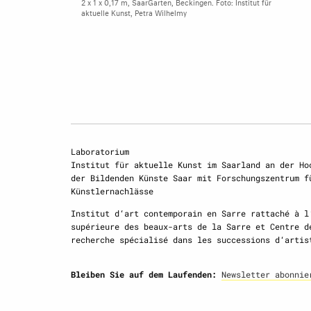
2 x 1 x 0,17 m, SaarGarten, Beckingen. Foto: Institut für
aktuelle Kunst, Petra Wilhelmy
Laboratorium
Institut für aktuelle Kunst im Saarland an der Ho
der Bildenden Künste Saar mit Forschungszentrum f
Künstlernachlässe
Institut d‘art contemporain en Sarre rattaché à l
supérieure des beaux-arts de la Sarre et Centre d
recherche spécialisé dans les successions d‘artis
Bleiben Sie auf dem Laufenden:
Newsletter abonnie