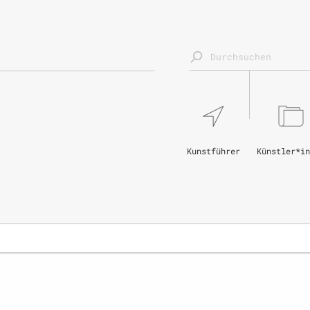
Kunstführer
Künstler*in