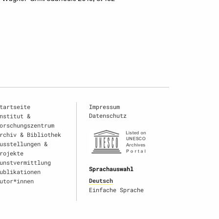
tartseite
Impressum
Datenschutz
nstitut &
orschungszentrum
rchiv & Bibliothek
usstellungen &
rojekte
unstvermittlung
Sprachauswahl
ublikationen
Deutsch
utor*innen
Einfache Sprache