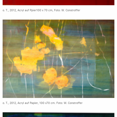
o. T., 2012, Acryl auf Ppier100 x 70 cm, Foto: W. Constroffer
o. T., 2012, Acryl auf Papier, 100 x70 cm. Foto: W. Constroffer