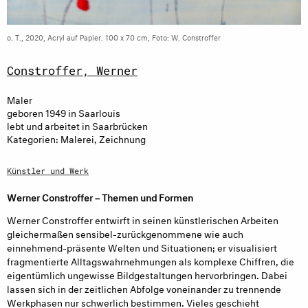
o. T., 2020, Acryl auf Papier. 100 x 70 cm, Foto: W. Constroffer
Constroffer, Werner
Maler
geboren 1949 in Saarlouis
lebt und arbeitet in Saarbrücken
Kategorien: Malerei, Zeichnung
Künstler und Werk
Werner Constroffer – Themen und Formen
Werner Constroffer entwirft in seinen künstlerischen Arbeiten
gleichermaßen sensibel-zurückgenommene wie auch
einnehmend-präsente Welten und Situationen; er visualisiert
fragmentierte Alltagswahrnehmungen als komplexe Chiffren, die
eigentümlich ungewisse Bildgestaltungen hervorbringen. Dabei
lassen sich in der zeitlichen Abfolge voneinander zu trennende
Werkphasen nur schwerlich bestimmen. Vieles geschieht