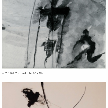
o. T. 1988, Tusche/Papier 50 x 75 cm