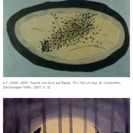
o.T., 2006 -2007, Tusche und Acryl auf Papier, 70 x 100 cm.Aus: W. Constroffer,
Zeichnungen 1998 - 2007. S. 32