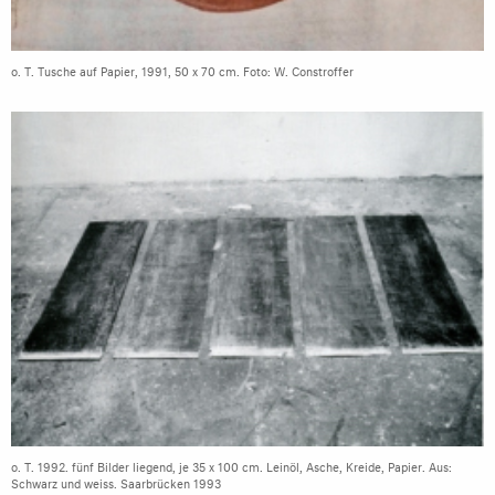
o. T. Tusche auf Papier, 1991, 50 x 70 cm. Foto: W. Constroffer
o. T. 1992. fünf Bilder liegend, je 35 x 100 cm. Leinöl, Asche, Kreide, Papier. Aus:
Schwarz und weiss. Saarbrücken 1993