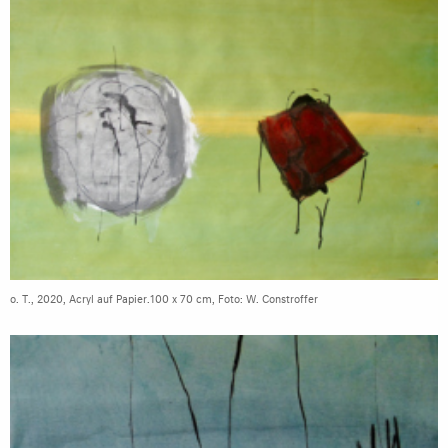
o. T., 2020, Acryl auf Papier.100 x 70 cm, Foto: W. Constroffer