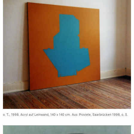
o. T., 1998. Acryl auf Leinwand, 140 x 140 cm. Aus: Proviele, Saarbrücken 1998, o. S.