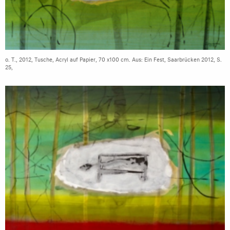
o. T., 2012, Tusche, Acryl auf Papier, 70 x100 cm. Aus: Ein Fest, Saarbrücken 2012, S.
25,