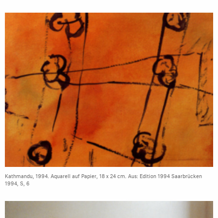
Kathmandu, 1994. Aquarell auf Papier, 18 x 24 cm. Aus: Edition 1994 Saarbrücken
1994, S, 6