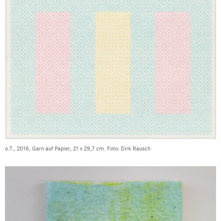
o.T., 2016, Garn auf Papier, 21 x 29,7 cm. Foto: Dirk Rausch