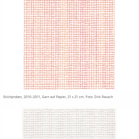
Stichproben, 2010-2011, Garn auf Papier, 21 x 21 cm. Foto: Dirk Rausch