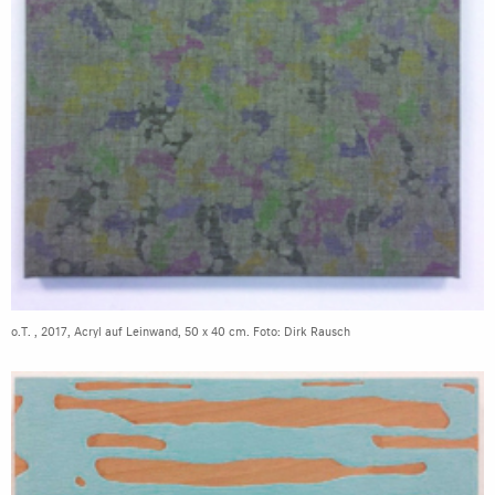
o.T. , 2017, Acryl auf Leinwand, 50 x 40 cm. Foto: Dirk Rausch