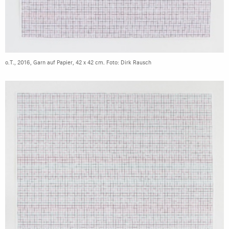
o.T., 2016, Garn auf Papier, 42 x 42 cm. Foto: Dirk Rausch