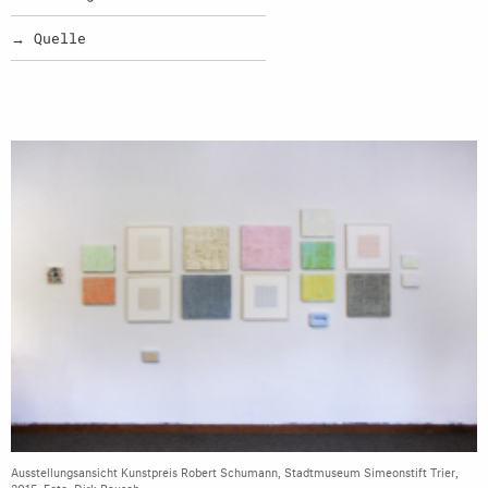
→ Quelle
Ausstellungsansicht Kunstpreis Robert Schumann, Stadtmuseum Simeonstift Trier,
2015. Foto: Dirk Rausch