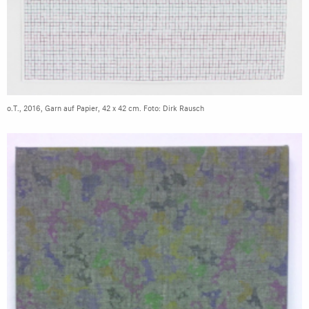
o.T., 2016, Garn auf Papier, 42 x 42 cm. Foto: Dirk Rausch