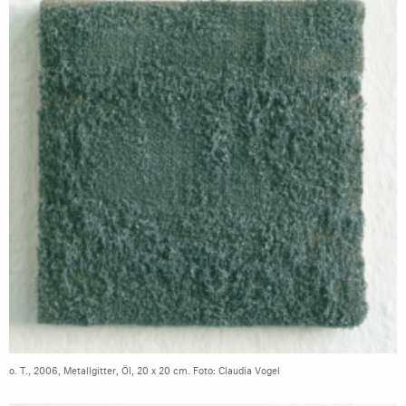
o. T., 2006, Metallgitter, Öl, 20 x 20 cm. Foto: Claudia Vogel