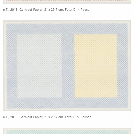
o.T., 2016, Garn auf Papier, 21 x 29,7 cm. Foto: Dirk Rausch
o.T., 2016, Garn auf Papier, 21 x 29,7 cm. Foto: Dirk Rausch