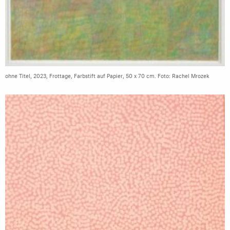
ohne Titel, 2023, Frottage, Farbstift auf Papier, 50 x 70 cm. Foto: Rachel Mrozek