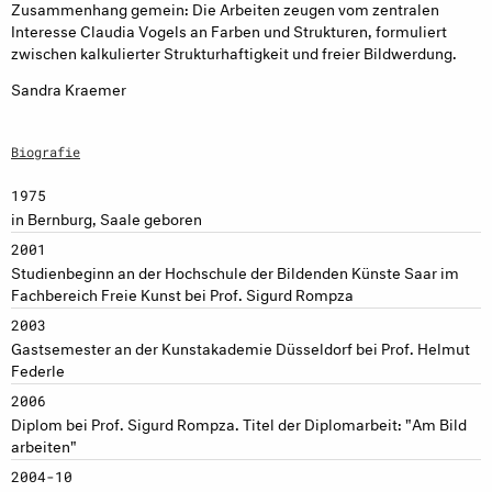
Zusammenhang gemein: Die Arbeiten zeugen vom zentralen
Interesse Claudia Vogels an Farben und Strukturen, formuliert
zwischen kalkulierter Strukturhaftigkeit und freier Bildwerdung.
Sandra Kraemer
Biografie
1975
in Bernburg, Saale geboren
2001
Studienbeginn an der Hochschule der Bildenden Künste Saar im
Fachbereich Freie Kunst bei Prof. Sigurd Rompza
2003
Gastsemester an der Kunstakademie Düsseldorf bei Prof. Helmut
Federle
2006
Diplom bei Prof. Sigurd Rompza. Titel der Diplomarbeit: "Am Bild
arbeiten"
2004-10