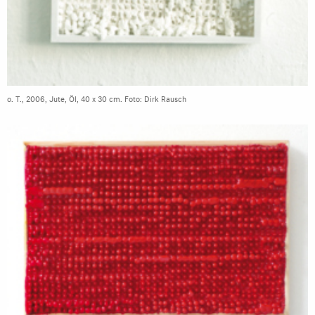
o. T., 2006, Jute, Öl, 40 x 30 cm. Foto: Dirk Rausch