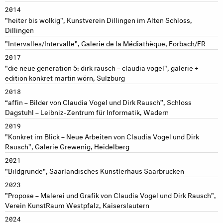
2014
"heiter bis wolkig", Kunstverein Dillingen im Alten Schloss,
Dillingen
"Intervalles/Intervalle", Galerie de la Médiathèque, Forbach/FR
2017
"die neue generation 5: dirk rausch – claudia vogel", galerie +
edition konkret martin wörn, Sulzburg
2018
“affin – Bilder von Claudia Vogel und Dirk Rausch”, Schloss
Dagstuhl – Leibniz-Zentrum für Informatik, Wadern
2019
"Konkret im Blick – Neue Arbeiten von Claudia Vogel und Dirk
Rausch", Galerie Grewenig, Heidelberg
2021
"Bildgründe", Saarländisches Künstlerhaus Saarbrücken
2023
"Propose – Malerei und Grafik von Claudia Vogel und Dirk Rausch",
Verein KunstRaum Westpfalz, Kaiserslautern
2024