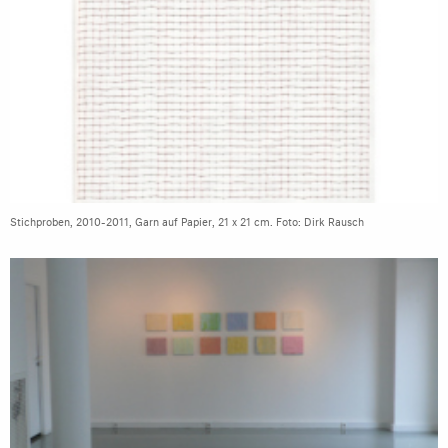
Stichproben, 2010-2011, Garn auf Papier, 21 x 21 cm. Foto: Dirk Rausch