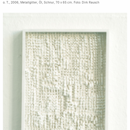
o. T., 2006, Metallgitter, Öl, Schnur, 70 x 65 cm. Foto: Dirk Rausch