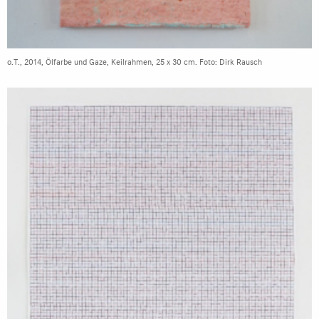
o.T., 2014, Ölfarbe und Gaze, Keilrahmen, 25 x 30 cm. Foto: Dirk Rausch