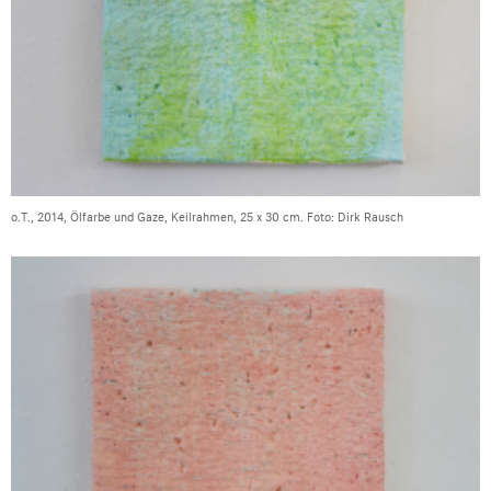
o.T., 2014, Ölfarbe und Gaze, Keilrahmen, 25 x 30 cm. Foto: Dirk Rausch