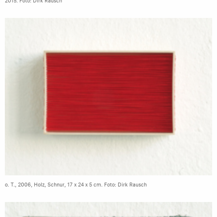
o. T., 2006, Holz, Schnur, 17 x 24 x 5 cm. Foto: Dirk Rausch