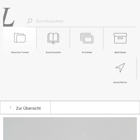
Künstler*innen
Kunstlexikon
Artothek
Nachlässe
Kunstführer
Zur Übersicht