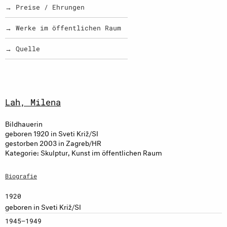
→ Preise / Ehrungen
→ Werke im öffentlichen Raum
→ Quelle
Lah, Milena
Bildhauerin
geboren 1920 in Sveti Križ/SI
gestorben 2003 in Zagreb/HR
Kategorie: Skulptur, Kunst im öffentlichen Raum
Biografie
1920
geboren in Sveti Križ/SI
1945–1949