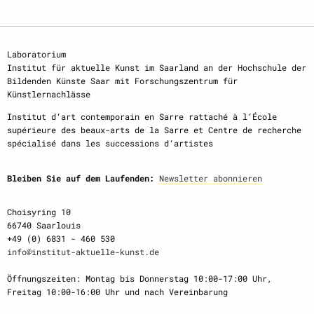
Laboratorium
Institut für aktuelle Kunst im Saarland an der Hochschule der
Bildenden Künste Saar mit Forschungszentrum für
Künstlernachlässe
Institut d‘art contemporain en Sarre rattaché à l‘École
supérieure des beaux-arts de la Sarre et Centre de recherche
spécialisé dans les successions d‘artistes
Bleiben Sie auf dem Laufenden:
Newsletter abonnieren
Choisyring 10
66740 Saarlouis
+49 (0) 6831 - 460 530
info@institut-aktuelle-kunst.de
Öffnungszeiten: Montag bis Donnerstag 10:00-17:00 Uhr,
Freitag 10:00-16:00 Uhr und nach Vereinbarung