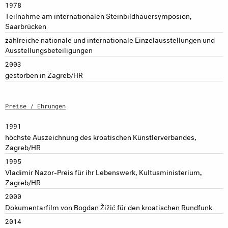
1978
Teilnahme am internationalen Steinbildhauersymposion,
Saarbrücken
zahlreiche nationale und internationale Einzelausstellungen und
Ausstellungsbeteiligungen
2003
gestorben in Zagreb/HR
Preise / Ehrungen
1991
höchste Auszeichnung des kroatischen Künstlerverbandes,
Zagreb/HR
1995
Vladimir Nazor-Preis für ihr Lebenswerk, Kultusministerium,
Zagreb/HR
2000
Dokumentarfilm von Bogdan Žižić für den kroatischen Rundfunk
2014