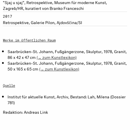
"Sjaj u sjaj", Retrospektive, Museum für moderne Kunst,
Zagreb/HR, kuratiert von Branko Franceschi
2017
Retrospektive, Galerie Pilon, Ajdovščina/SI
Werke im öffentlichen Raum
Saarbrücken-St. Johann, Fußgängerzone, Skulptur, 1978, Granit,
86 x 42 x 47 cm
(→ zum Kunstlexikon)
Saarbrücken-St. Johann, Fußgängerzone, Skulptur, 1978, Granit,
50 x 165 x 65 cm
(→ zum Kunstlexikon)
Quelle
Institut für aktuelle Kunst, Archiv, Bestand: Lah, Milena (Dossier
781)
Redaktion: Andreas Link