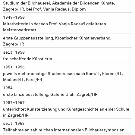
Studium der Bildhauerei, Akademie der Bildenden Künste,
Zagreb/HR, bei Prof. Vanja Radauš, Diplom
1949–1950
Mitarbeiterin in der von Prof. Vanja Radauš geleiteten
Meisterwerkstatt
erste Gruppenausstellung, Kroatischer Künstlerverband,
Zagreb/HR
seit 1950
freischaffende Künstlerin
1951–1956
jeweils mehrmonatige Studienreisen nach Rom/IT, Florenz/IT,
Mailand/IT, Paris/FR
1954
erste Einzelausstellung, Galerie Uluh, Zagreb/HR
1957–1967
unterrichtet Kunsterziehung und Kunstgeschichte an einer Schule
in Zagreb/HR
seit 1963
Teilnahme an zahlreichen internationalen Bildhauersymposien