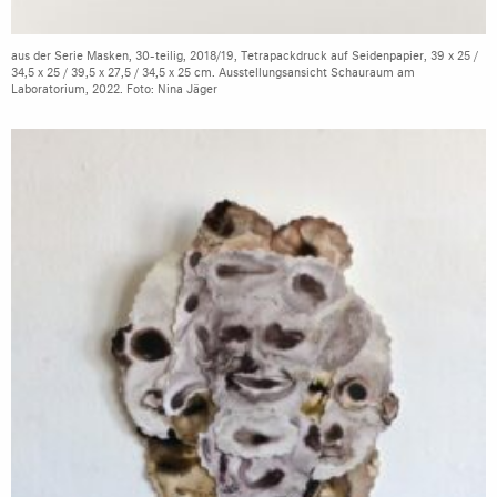
aus der Serie Masken, 30-teilig, 2018/19, Tetrapackdruck auf Seidenpapier, 39 x 25 /
34,5 x 25 / 39,5 x 27,5 / 34,5 x 25 cm. Ausstellungsansicht Schauraum am
Laboratorium, 2022. Foto: Nina Jäger