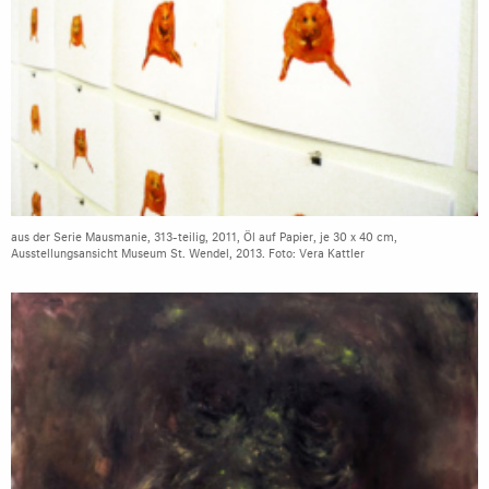
aus der Serie Mausmanie, 313-teilig, 2011, Öl auf Papier, je 30 x 40 cm,
Ausstellungsansicht Museum St. Wendel, 2013. Foto: Vera Kattler