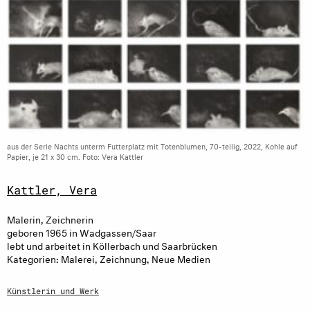
aus der Serie Nachts unterm Futterplatz mit Totenblumen, 70-teilig, 2022, Kohle auf
Papier, je 21 x 30 cm. Foto: Vera Kattler
Kattler, Vera
Malerin, Zeichnerin
geboren 1965 in Wadgassen/Saar
lebt und arbeitet in Köllerbach und Saarbrücken
Kategorien: Malerei, Zeichnung, Neue Medien
Künstlerin und Werk