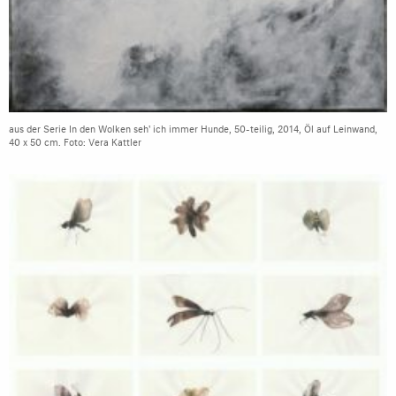
aus der Serie In den Wolken seh' ich immer Hunde, 50-teilig, 2014, Öl auf Leinwand,
40 x 50 cm. Foto: Vera Kattler