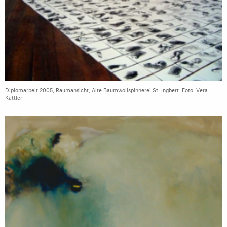
Diplomarbeit 2005, Raumansicht, Alte Baumwollspinnerei St. Ingbert. Foto: Vera
Kattler