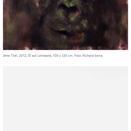
ohne Titel, 2012, Öl auf Leinwand, 100 x 120 cm. Foto: Richard Serra