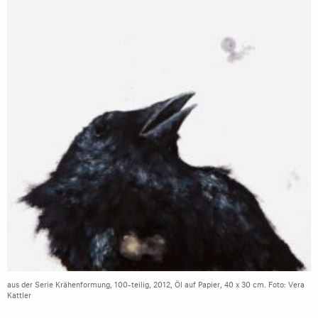
aus der Serie Krähenformung, 100-teilig, 2012, Öl auf Papier, 40 x 30 cm. Foto: Vera
Kattler