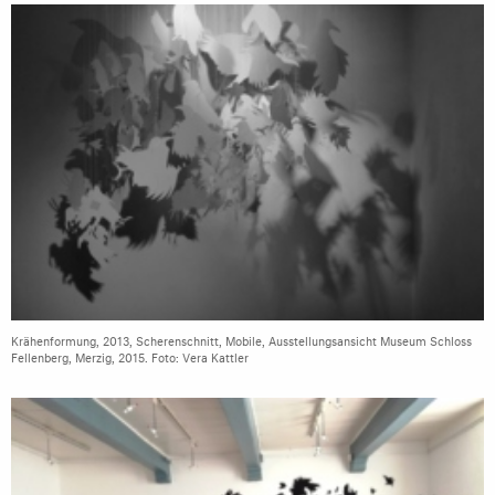
Krähenformung, 2013, Scherenschnitt, Mobile, Ausstellungsansicht Museum Schloss
Fellenberg, Merzig, 2015. Foto: Vera Kattler