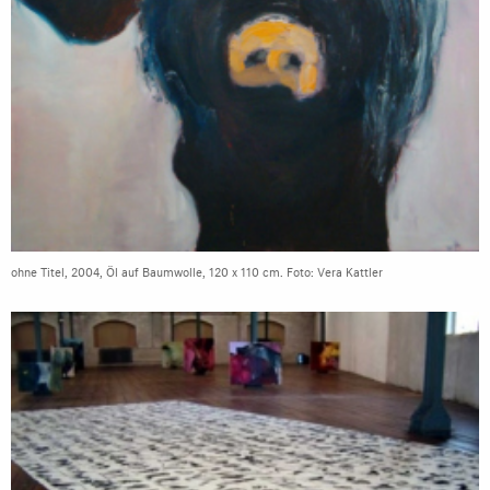
ohne Titel, 2004, Öl auf Baumwolle, 120 x 110 cm. Foto: Vera Kattler