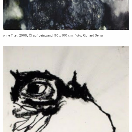
ohne Titel, 2009, Öl auf Leinwand, 90 x 100 cm. Foto: Richard Serra