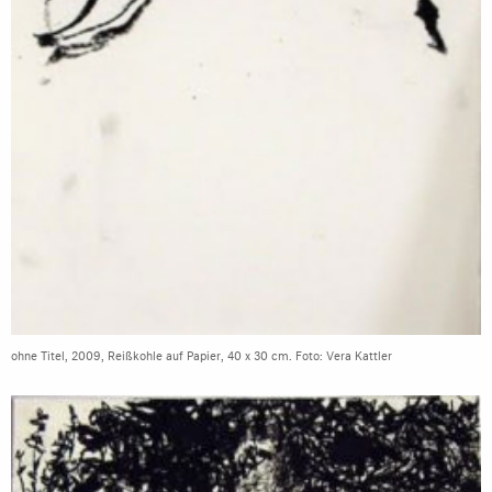
ohne Titel, 2009, Reißkohle auf Papier, 40 x 30 cm. Foto: Vera Kattler