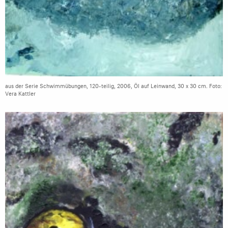
aus der Serie Schwimmübungen, 120-teilig, 2006, Öl auf Leinwand, 30 x 30 cm. Foto:
Vera Kattler