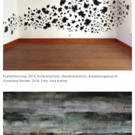
Krähenformung, 2013, Scherenschnitt, Wandinstallation, Ausstellungsansicht
Kunsthaus Norden, 2018. Foto: Vera Kattler