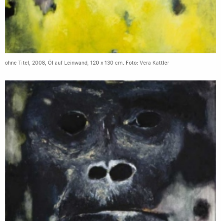
ohne Titel, 2008, Öl auf Leinwand, 120 x 130 cm. Foto: Vera Kattler