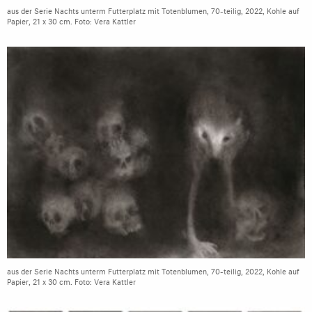
aus der Serie Nachts unterm Futterplatz mit Totenblumen, 70-teilig, 2022, Kohle auf
Papier, 21 x 30 cm. Foto: Vera Kattler
aus der Serie Nachts unterm Futterplatz mit Totenblumen, 70-teilig, 2022, Kohle auf
Papier, 21 x 30 cm. Foto: Vera Kattler