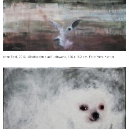
ohne Titel, 2013, Mischtechnik auf Leinwand, 120 x 160 cm. Foto: Vera Kattler