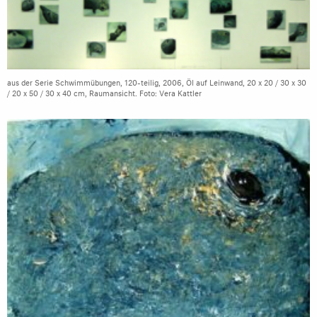
aus der Serie Schwimmübungen, 120-teilig, 2006, Öl auf Leinwand, 20 x 20 / 30 x 30
/ 20 x 50 / 30 x 40 cm, Raumansicht. Foto: Vera Kattler