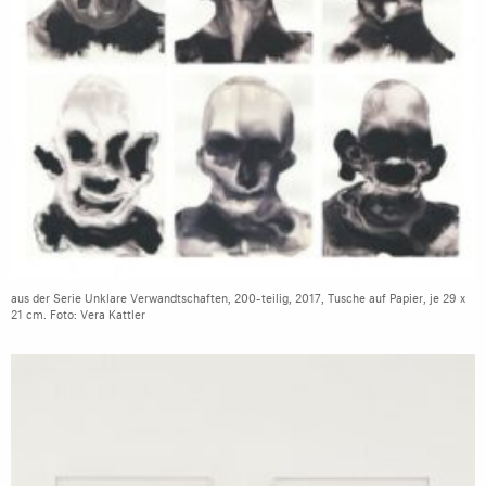
aus der Serie Unklare Verwandtschaften, 200-teilig, 2017, Tusche auf Papier, je 29 x
21 cm. Foto: Vera Kattler