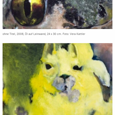
ohne Titel, 2008, Öl auf Leinwand, 24 x 30 cm. Foto: Vera Kattler