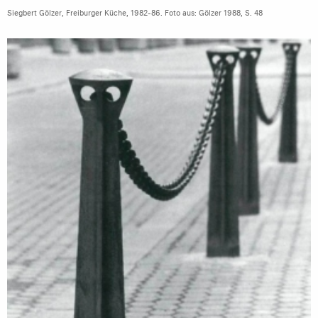
Siegbert Gölzer, Freiburger Küche, 1982-86. Foto aus: Gölzer 1988, S. 48