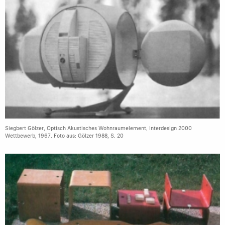
Siegbert Gölzer, Optisch Akustisches Wohnraumelement, Interdesign 2000
Wettbewerb, 1967. Foto aus: Gölzer 1988, S. 20