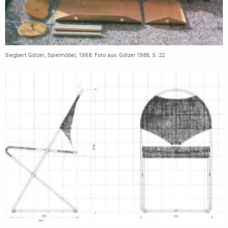
Siegbert Gölzer, Spielmöbel, 1968. Foto aus: Gölzer 1988, S. 22