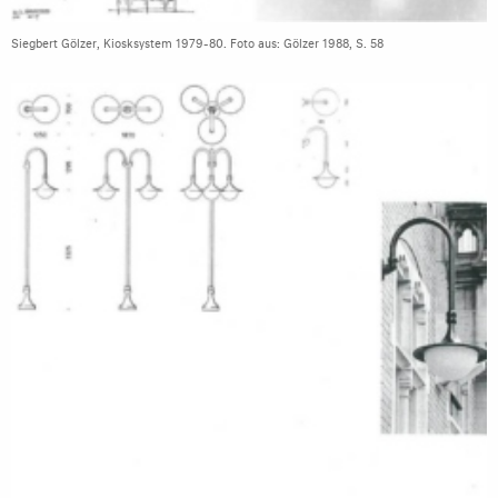
Siegbert Gölzer, Kiosksystem 1979-80. Foto aus: Gölzer 1988, S. 58