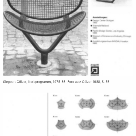
Siegbert Gölzer, Korbprogramm, 1975-86. Foto aus: Gölzer 1988, S. 56