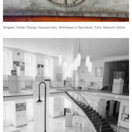
Siegbert Gölzer Design, Hauszeichen, Wohnhaus in Spicheren. Foto: Albrecht Gölzer