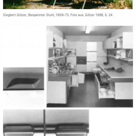
Siegbert Gölzer, Bespannter Stuhl, 1968-73. Foto aus: Gölzer 1988, S. 24