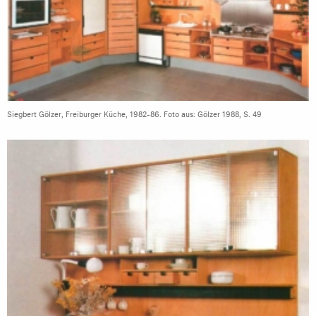
Siegbert Gölzer, Freiburger Küche, 1982-86. Foto aus: Gölzer 1988, S. 49