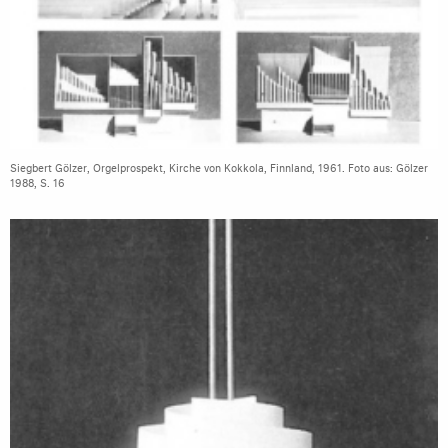
Siegbert Gölzer, Orgelprospekt, Kirche von Kokkola, Finnland, 1961. Foto aus: Gölzer
1988, S. 16