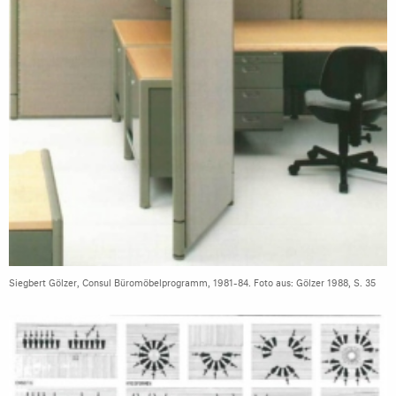
Siegbert Gölzer, Consul Büromöbelprogramm, 1981-84. Foto aus: Gölzer 1988, S. 35