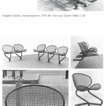
Siegbert Gölzer, Korbprogramm, 1975-86. Foto aus: Gölzer 1988, S. 55