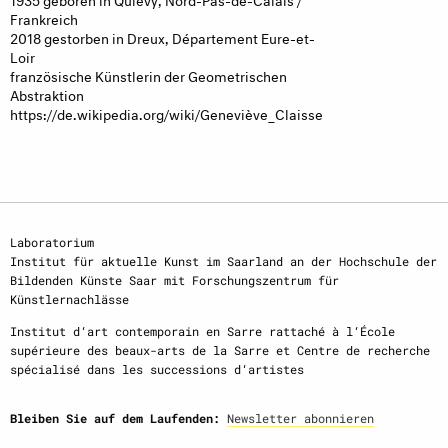
Frankreich
2018 gestorben in Dreux, Département Eure-et-
Loir
französische Künstlerin der Geometrischen
Abstraktion
https://de.wikipedia.org/wiki/Geneviève_Claisse
Laboratorium
Institut für aktuelle Kunst im Saarland an der Hochschule der
Bildenden Künste Saar mit Forschungszentrum für
Künstlernachlässe
Institut d‘art contemporain en Sarre rattaché à l‘École
supérieure des beaux-arts de la Sarre et Centre de recherche
spécialisé dans les successions d‘artistes
Bleiben Sie auf dem Laufenden:
Newsletter abonnieren