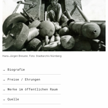
Hans-Jürgen Breuste. Foto: Stadtarchiv Nürnberg
→ Biografie
→ Preise / Ehrungen
→ Werke im öffentlichen Raum
→ Quelle