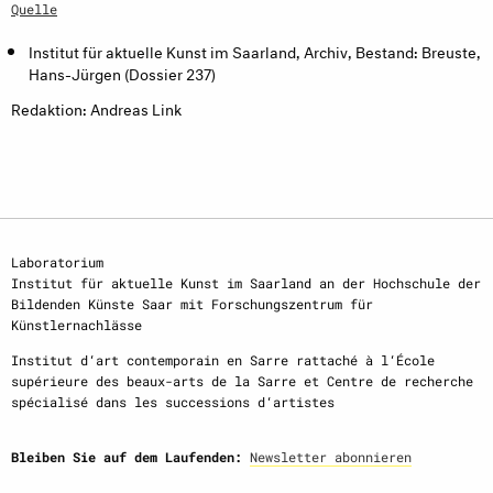
Quelle
Institut für aktuelle Kunst im Saarland, Archiv, Bestand: Breuste,
Hans-Jürgen (Dossier 237)
Redaktion: Andreas Link
Laboratorium
Institut für aktuelle Kunst im Saarland an der Hochschule der
Bildenden Künste Saar mit Forschungszentrum für
Künstlernachlässe
Institut d‘art contemporain en Sarre rattaché à l‘École
supérieure des beaux-arts de la Sarre et Centre de recherche
spécialisé dans les successions d‘artistes
Bleiben Sie auf dem Laufenden:
Newsletter abonnieren