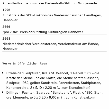
Aufenthaltsstipendium der Barkenhoff-Stiftung, Worpswede
1990
Kunstpreis der SPD-Fraktion des Niedersächsischen Landtages,
Hannover
2006
"pro visio"-Preis der Stiftung Kulturregion Hannover
2008
Niedersächsischer Verdienstorden, Verdienstkreuz am Bande,
Hannover
Werke im öffentlichen Raum
Straße der Skulpturen, Kreis St. Wendel, "Overkill 1982 – die
Kräfte der Steine und die Kräfte, die Steine bersten lassen“,
Skulptur, 1982, gelber Sandstein, Panzerketten, Stahlplatten,
Kanonenrohre, 2 x 5,10 x 2,20 m
(→ zum Kunstlexikon)
Dillingen-Pachten, Saaraue, "Sanctuarie", Plastik, 1990, Stahl,
drei Elemente, je 3 x 3,20 x 6,00 m
(→ zum Kunstlexikon)