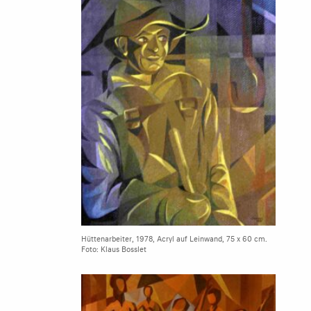
Hüttenarbeiter, 1978, Acryl auf Leinwand, 75 x 60 cm.
Foto: Klaus Bosslet