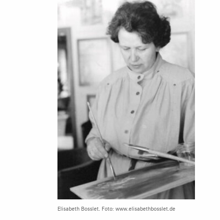
Elisabeth Bosslet. Foto: www.elisabethbosslet.de