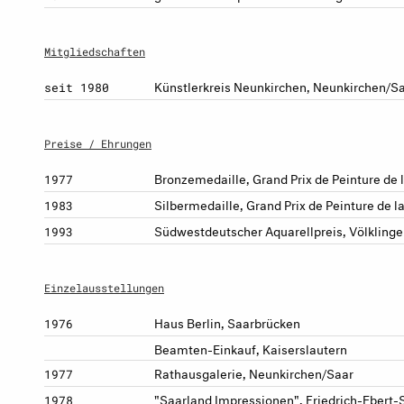
Mitgliedschaften
Künstlerkreis Neunkirchen, Neunkirchen/S
seit 1980
Preise / Ehrungen
Bronzemedaille, Grand Prix de Peinture de
1977
Silbermedaille, Grand Prix de Peinture de
1983
Südwestdeutscher Aquarellpreis, Völklinge
1993
Einzelausstellungen
Haus Berlin, Saarbrücken
1976
Beamten-Einkauf, Kaiserslautern
Rathausgalerie, Neunkirchen/Saar
1977
"Saarland Impressionen", Friedrich-Ebert-
1978