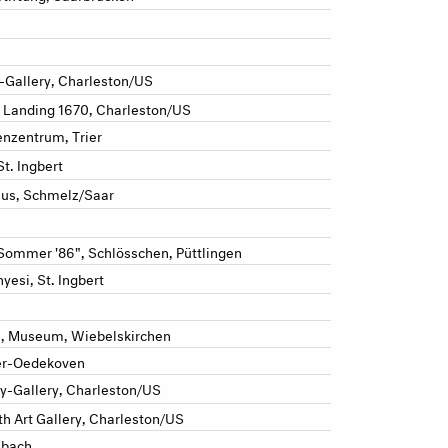
-Gallery, Charleston/US
 Landing 1670, Charleston/US
enzentrum, Trier
t. Ingbert
aus, Schmelz/Saar
Sommer '86", Schlösschen, Püttlingen
yesi, St. Ingbert
", Museum, Wiebelskirchen
ter-Oedekoven
y-Gallery, Charleston/US
th Art Gallery, Charleston/US
zbach