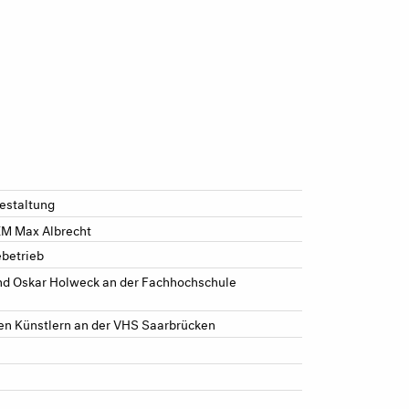
estaltung
PEM Max Albrecht
ebetrieb
nd Oskar Holweck an der Fachhochschule
en Künstlern an der VHS Saarbrücken