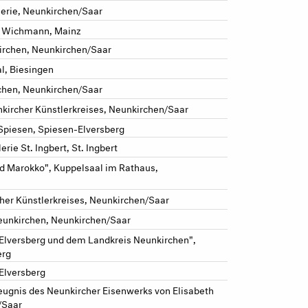
erie, Neunkirchen/Saar
no Wichmann, Mainz
kirchen, Neunkirchen/Saar
l, Biesingen
chen, Neunkirchen/Saar
kircher Künstlerkreises, Neunkirchen/Saar
 Spiesen, Spiesen-Elversberg
rie St. Ingbert, St. Ingbert
d Marokko", Kuppelsaal im Rathaus,
her Künstlerkreises, Neunkirchen/Saar
Neunkirchen, Neunkirchen/Saar
-Elversberg und dem Landkreis Neunkirchen",
erg
Elversberg
eugnis des Neunkircher Eisenwerks von Elisabeth
/Saar