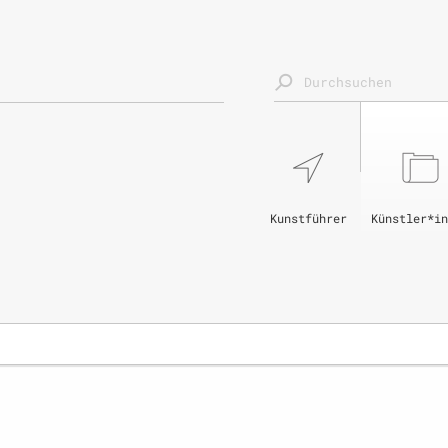
Kunstführer
Künstler*in