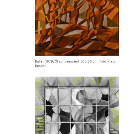
Ballet, 1979, Öl auf Leinwand, 50 x 60 cm. Foto: Klaus
Bosslet