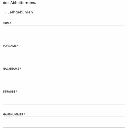
des Abholtermins.
→ Leihgebühren
FIRMA
VORNAME *
NACHNAME *
STRASSE *
HAUSNUMMER *