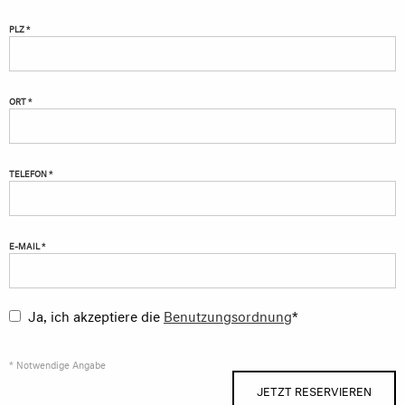
PLZ *
ORT *
TELEFON *
E-MAIL *
Ja, ich akzeptiere die
Benutzungsordnung
*
* Notwendige Angabe
JETZT RESERVIEREN