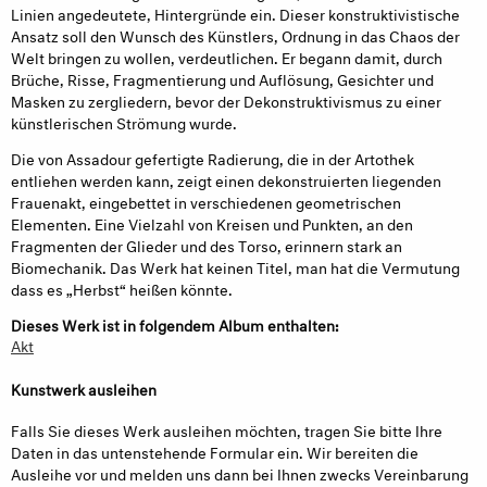
Linien angedeutete, Hintergründe ein. Dieser konstruktivistische
Ansatz soll den Wunsch des Künstlers, Ordnung in das Chaos der
Welt bringen zu wollen, verdeutlichen. Er begann damit, durch
Brüche, Risse, Fragmentierung und Auflösung, Gesichter und
Masken zu zergliedern, bevor der Dekonstruktivismus zu einer
künstlerischen Strömung wurde.
Die von Assadour gefertigte Radierung, die in der Artothek
entliehen werden kann, zeigt einen dekonstruierten liegenden
Frauenakt, eingebettet in verschiedenen geometrischen
Elementen. Eine Vielzahl von Kreisen und Punkten, an den
Fragmenten der Glieder und des Torso, erinnern stark an
Biomechanik. Das Werk hat keinen Titel, man hat die Vermutung
dass es „Herbst“ heißen könnte.
Dieses Werk ist in folgendem Album enthalten:
Akt
Kunstwerk ausleihen
Falls Sie dieses Werk ausleihen möchten, tragen Sie bitte Ihre
Daten in das untenstehende Formular ein. Wir bereiten die
Ausleihe vor und melden uns dann bei Ihnen zwecks Vereinbarung