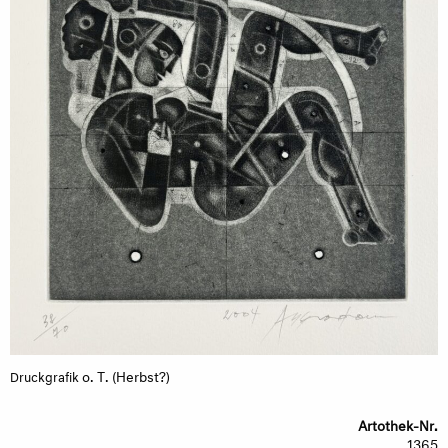
o. T. (Herbst?)
Druckgrafik
Artothek-Nr.
1365