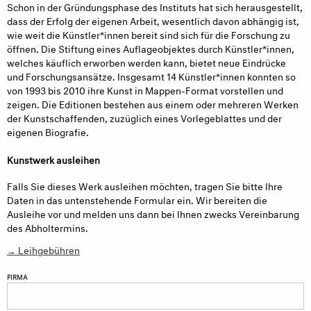
Schon in der Gründungsphase des Instituts hat sich herausgestellt,
dass der Erfolg der eigenen Arbeit, wesentlich davon abhängig ist,
wie weit die Künstler*innen bereit sind sich für die Forschung zu
öffnen. Die Stiftung eines Auflageobjektes durch Künstler*innen,
welches käuflich erworben werden kann, bietet neue Eindrücke
und Forschungsansätze. Insgesamt 14 Künstler*innen konnten so
von 1993 bis 2010 ihre Kunst in Mappen-Format vorstellen und
zeigen. Die Editionen bestehen aus einem oder mehreren Werken
der Kunstschaffenden, zuzüglich eines Vorlegeblattes und der
eigenen Biografie.
Kunstwerk ausleihen
Falls Sie dieses Werk ausleihen möchten, tragen Sie bitte Ihre
Daten in das untenstehende Formular ein. Wir bereiten die
Ausleihe vor und melden uns dann bei Ihnen zwecks Vereinbarung
des Abholtermins.
→ Leihgebühren
FIRMA