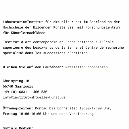
LaboratoriumInstitut für aktuelle Kunst im Saarland an der
Hochschule der Bildenden Künste Saar mit Forschungszentrum
für Künstlernachlässe
Institut d‘art contemporain en Sarre rattaché à l‘École
supérieure des beaux-arts de la Sarre et Centre de recherche
spécialisé dans les successions d‘artistes
Bleiben Sie auf dem Laufenden:
Newsletter abonnieren
Choisyring 10
66740 Saarlouis
+49 (0) 6831 - 460 530
info@institut-aktuelle-kunst.de
Öffnungszeiten: Montag bis Donnerstag 10:00-17:00 Uhr,
Freitag 10:00-16:00 Uhr und nach Vereinbarung
Soziale Medien: