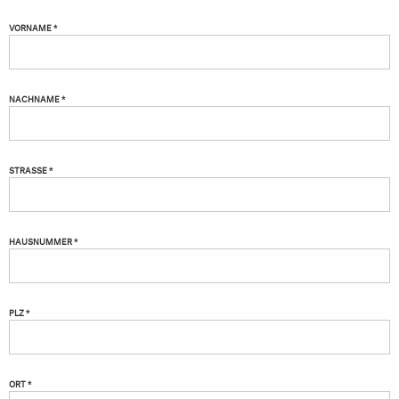
VORNAME *
NACHNAME *
STRASSE *
HAUSNUMMER *
PLZ *
ORT *