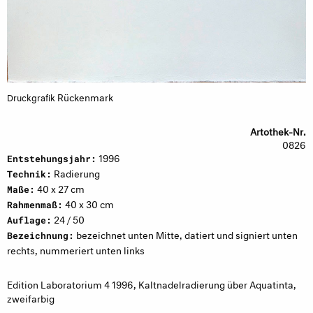
Rückenmark
Druckgrafik
Artothek-Nr.
0826
1996
Entstehungsjahr:
Radierung
Technik:
40 x 27 cm
Maße:
40 x 30 cm
Rahmenmaß:
24 / 50
Auflage:
bezeichnet unten Mitte, datiert und signiert unten
Bezeichnung:
rechts, nummeriert unten links
Edition Laboratorium 4 1996, Kaltnadelradierung über Aquatinta,
zweifarbig