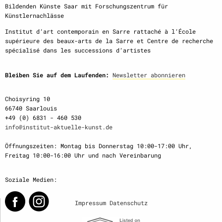
Bildenden Künste Saar mit Forschungszentrum für
Künstlernachlässe
Institut d‘art contemporain en Sarre rattaché à l‘École
supérieure des beaux-arts de la Sarre et Centre de recherche
spécialisé dans les successions d‘artistes
Bleiben Sie auf dem Laufenden:
Newsletter abonnieren
Choisyring 10
66740 Saarlouis
+49 (0) 6831 - 460 530
info@institut-aktuelle-kunst.de
Öffnungszeiten: Montag bis Donnerstag 10:00-17:00 Uhr,
Freitag 10:00-16:00 Uhr und nach Vereinbarung
Soziale Medien:
Impressum
Datenschutz