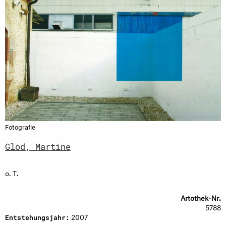
Fotografie
Glod, Martine
o. T.
Artothek-Nr.
5788
2007
Entstehungsjahr: