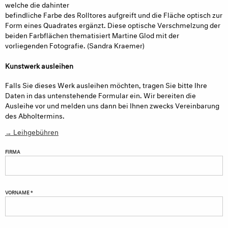
welche die dahinter
befindliche Farbe des Rolltores aufgreift und die Fläche optisch zur
Form eines Quadrates ergänzt. Diese optische Verschmelzung der
beiden Farbflächen thematisiert Martine Glod mit der
vorliegenden Fotografie. (Sandra Kraemer)
Kunstwerk ausleihen
Falls Sie dieses Werk ausleihen möchten, tragen Sie bitte Ihre
Daten in das untenstehende Formular ein. Wir bereiten die
Ausleihe vor und melden uns dann bei Ihnen zwecks Vereinbarung
des Abholtermins.
→ Leihgebühren
FIRMA
VORNAME *