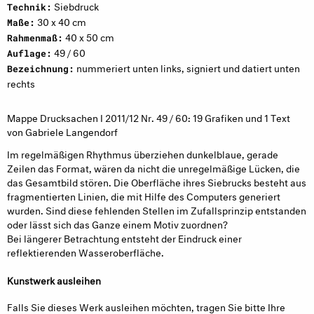
Siebdruck
Technik:
30 x 40 cm
Maße:
40 x 50 cm
Rahmenmaß:
49 / 60
Auflage:
nummeriert unten links, signiert und datiert unten
Bezeichnung:
rechts
Mappe Drucksachen I 2011/12 Nr. 49 / 60: 19 Grafiken und 1 Text
von Gabriele Langendorf
Im regelmäßigen Rhythmus überziehen dunkelblaue, gerade
Zeilen das Format, wären da nicht die unregelmäßige Lücken, die
das Gesamtbild stören. Die Oberfläche ihres Siebrucks besteht aus
fragmentierten Linien, die mit Hilfe des Computers generiert
wurden. Sind diese fehlenden Stellen im Zufallsprinzip entstanden
oder lässt sich das Ganze einem Motiv zuordnen?
Bei längerer Betrachtung entsteht der Eindruck einer
reflektierenden Wasseroberfläche.
Kunstwerk ausleihen
Falls Sie dieses Werk ausleihen möchten, tragen Sie bitte Ihre