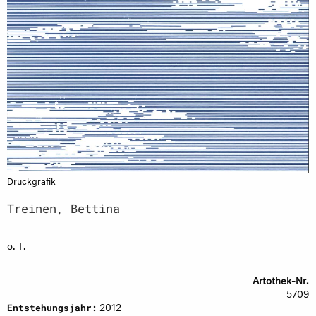
Druckgrafik
Treinen, Bettina
o. T.
Artothek-Nr.
5709
2012
Entstehungsjahr: