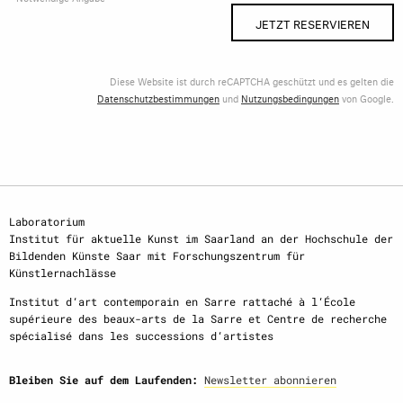
JETZT RESERVIEREN
Diese Website ist durch reCAPTCHA geschützt und es gelten die
Datenschutzbestimmungen
und
Nutzungsbedingungen
von Google.
Laboratorium
Institut für aktuelle Kunst im Saarland an der Hochschule der
Bildenden Künste Saar mit Forschungszentrum für
Künstlernachlässe
Institut d‘art contemporain en Sarre rattaché à l‘École
supérieure des beaux-arts de la Sarre et Centre de recherche
spécialisé dans les successions d‘artistes
Bleiben Sie auf dem Laufenden:
Newsletter abonnieren