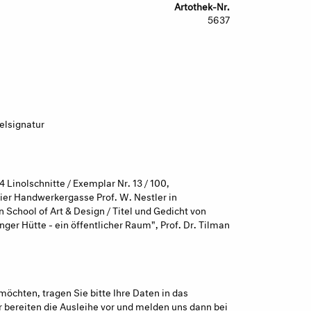
Artothek-Nr.
5637
elsignatur
 Linolschnitte / Exemplar Nr. 13 / 100,
ier Handwerkergasse Prof. W. Nestler in
chool of Art & Design / Titel und Gedicht von
nger Hütte - ein öffentlicher Raum", Prof. Dr. Tilman
möchten, tragen Sie bitte Ihre Daten in das
 bereiten die Ausleihe vor und melden uns dann bei