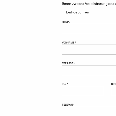
Ihnen zwecks Vereinbarung des 
→ Leihgebühren
FIRMA
VORNAME *
STRASSE *
PLZ *
ORT
TELEFON *