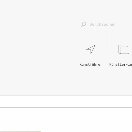
Kunstführer
Künstler*in