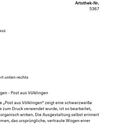
Artothek-Nr.
5367
aus
ert unten rechts
gen - Post aus Völklingen
 „Post aus Völklingen“ zeigt eine schwarzweiße
ie zum Druck verwendet wurde, ist so bearbeitet,
organisch wirken. Die Ausgestaltung selbst erinnert
ormen, das ursprüngliche, vertraute Wogen einer