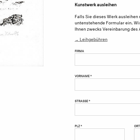
Kunstwerk ausleihen
Falls Sie dieses Werk ausleihen 
untenstehende Formular ein. Wir
Ihnen zwecks Vereinbarung des 
→ Leihgebühren
FIRMA
VORNAME *
STRASSE *
PLZ *
ORT