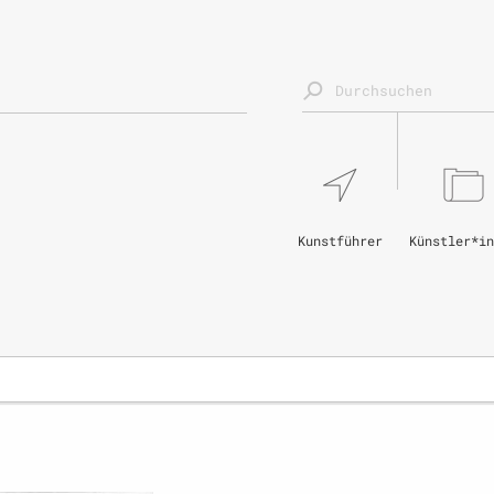
Kunstführer
Künstler*in