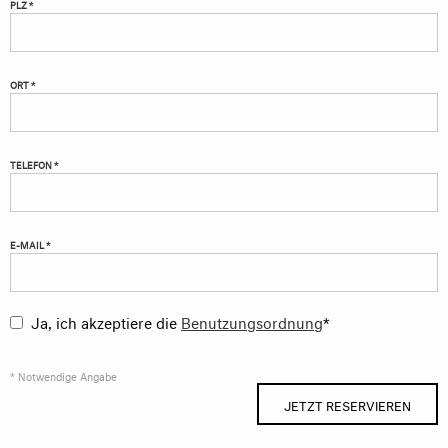
PLZ *
ORT *
TELEFON *
E-MAIL *
Ja, ich akzeptiere die
Benutzungsordnung
*
* Notwendige Angabe
JETZT RESERVIEREN