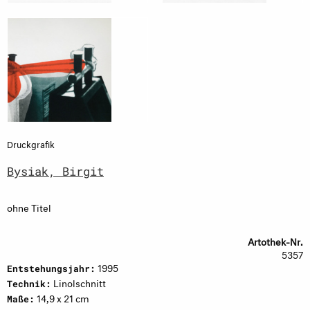
Druckgrafik
Bysiak, Birgit
ohne Titel
Artothek-Nr.
5357
1995
Entstehungsjahr:
Linolschnitt
Technik:
14,9 x 21 cm
Maße: