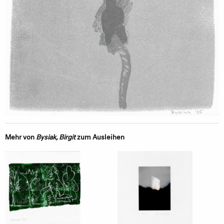
Mehr von
Bysiak, Birgit
zum Ausleihen