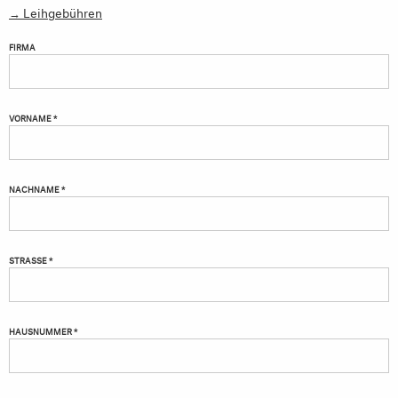
→ Leihgebühren
FIRMA
VORNAME *
NACHNAME *
STRASSE *
HAUSNUMMER *