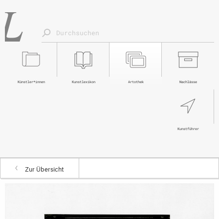
Künstler*innen
Kunstlexikon
Artothek
Nachlässe
Kunstführer
Zur Übersicht