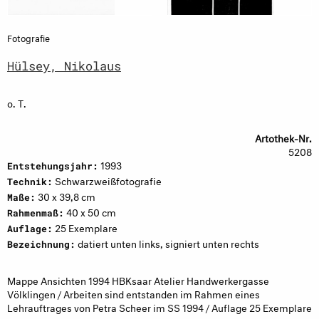
Fotografie
Hülsey, Nikolaus
o. T.
Artothek-Nr.
5208
1993
Entstehungsjahr:
Schwarzweißfotografie
Technik:
30 x 39,8 cm
Maße:
40 x 50 cm
Rahmenmaß:
25 Exemplare
Auflage:
datiert unten links, signiert unten rechts
Bezeichnung:
Mappe Ansichten 1994 HBKsaar Atelier Handwerkergasse
Völklingen / Arbeiten sind entstanden im Rahmen eines
Lehrauftrages von Petra Scheer im SS 1994 / Auflage 25 Exemplare