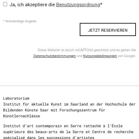
Ja, ich akzeptiere die
Benutzungsordnung
*
* Notwendige Angabe
JETZT RESERVIEREN
Diese Website ist durch reCAPTCHA geschützt und es gelten die
Datenschutzbestimmungen
und
Nutzungsbedingungen
von Google.
Laboratorium
Institut für aktuelle Kunst im Saarland an der Hochschule der
Bildenden Künste Saar mit Forschungszentrum für
Künstlernachlässe
Institut d‘art contemporain en Sarre rattaché à l‘École
supérieure des beaux-arts de la Sarre et Centre de recherche
spécialisé dans les successions d‘artistes