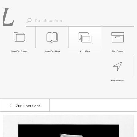
Künstler*innen
Kunstlexikon
Artothek
Nachlässe
Kunstführer
Zur Übersicht