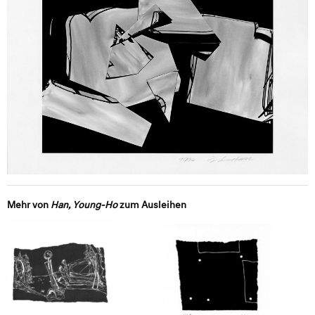
Mehr von
Han, Young-Ho
zum Ausleihen