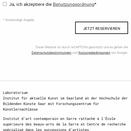
Ja, ich akzeptiere die
Benutzungsordnung
*
* Notwendige Angabe
JETZT RESERVIEREN
Diese Website ist durch reCAPTCHA geschützt und es gelten die
Datenschutzbestimmungen
und
Nutzungsbedingungen
von Google.
Laboratorium
Institut für aktuelle Kunst im Saarland an der Hochschule der
Bildenden Künste Saar mit Forschungszentrum für
Künstlernachlässe
Institut d‘art contemporain en Sarre rattaché à l‘École
supérieure des beaux-arts de la Sarre et Centre de recherche
spécialisé dans les successions d‘artistes