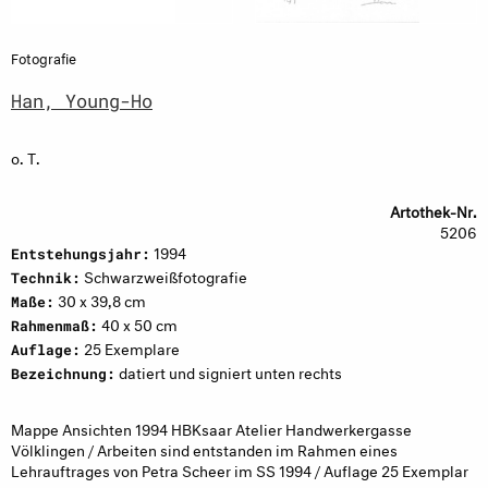
Fotografie
Han, Young-Ho
o. T.
Artothek-Nr.
5206
1994
Entstehungsjahr:
Schwarzweißfotografie
Technik:
30 x 39,8 cm
Maße:
40 x 50 cm
Rahmenmaß:
25 Exemplare
Auflage:
datiert und signiert unten rechts
Bezeichnung:
Mappe Ansichten 1994 HBKsaar Atelier Handwerkergasse
Völklingen / Arbeiten sind entstanden im Rahmen eines
Lehrauftrages von Petra Scheer im SS 1994 / Auflage 25 Exemplar