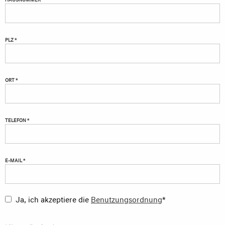
PLZ *
ORT *
TELEFON *
E-MAIL *
Ja, ich akzeptiere die
Benutzungsordnung
*