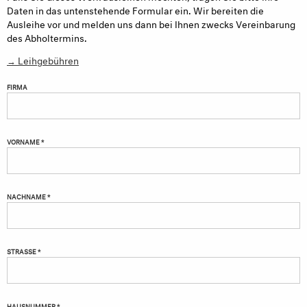
Daten in das untenstehende Formular ein. Wir bereiten die
Ausleihe vor und melden uns dann bei Ihnen zwecks Vereinbarung
des Abholtermins.
→ Leihgebühren
FIRMA
VORNAME *
NACHNAME *
STRASSE *
HAUSNUMMER *