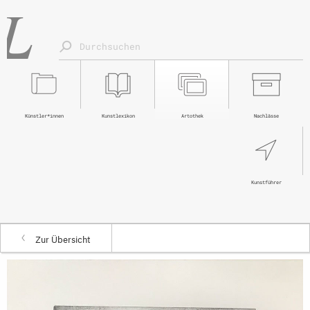
Künstler*innen
Kunstlexikon
Artothek
Nachlässe
Kunstführer
Zur Übersicht