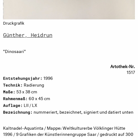
Druckgrafik
Günther, Heidrun
"Dinosaari"
Artothek-Nr.
1517
1996
Entstehungsjahr:
Radierung
Technik:
53 x 38 cm
Maße:
60 x 45 cm
Rahmenmaß:
LII / LX
Auflage:
nummeriert, bezeichnet, signiert und datiert unten
Bezeichnung:
Kaltnadel-Aquatinta / Mappe: Weltkulturerbe Völklinger Hütte
1996 / 9 Grafiken der Künstlerinnengruppe Saar / gedruckt auf 300