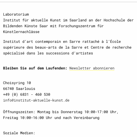
Laboratorium
Institut für aktuelle Kunst im Saarland an der Hochschule der
Bildenden Künste Saar mit Forschungszentrum für
Künstlernachlässe
Institut d‘art contemporain en Sarre rattaché à l‘École
supérieure des beaux-arts de la Sarre et Centre de recherche
spécialisé dans les successions d‘artistes
Bleiben Sie auf dem Laufenden:
Newsletter abonnieren
Choisyring 10
66740 Saarlouis
+49 (0) 6831 - 460 530
info@institut-aktuelle-kunst.de
Öffnungszeiten: Montag bis Donnerstag 10:00-17:00 Uhr,
Freitag 10:00-16:00 Uhr und nach Vereinbarung
Soziale Medien: