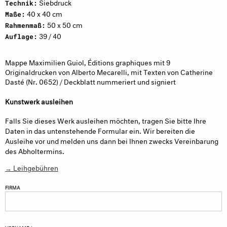
Siebdruck
Technik:
40 x 40 cm
Maße:
50 x 50 cm
Rahmenmaß:
39 / 40
Auflage:
Mappe Maximilien Guiol, Éditions graphiques mit 9
Originaldrucken von Alberto Mecarelli, mit Texten von Catherine
Dasté (Nr. 0652) / Deckblatt nummeriert und signiert
Kunstwerk ausleihen
Falls Sie dieses Werk ausleihen möchten, tragen Sie bitte Ihre
Daten in das untenstehende Formular ein. Wir bereiten die
Ausleihe vor und melden uns dann bei Ihnen zwecks Vereinbarung
des Abholtermins.
→ Leihgebühren
FIRMA