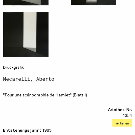
Druckgrafik
Mecarelli, Aberto
"Pour une scénographie de Hamlet" (Blatt 1)
Artothek-Nr.
1354
verliehen
1985
Entstehungsjahr: