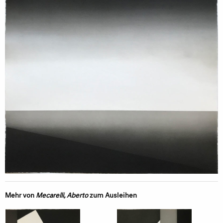
Mehr von
Mecarelli, Aberto
zum Ausleihen