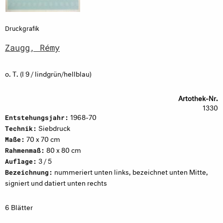
Druckgrafik
Zaugg, Rémy
o. T. (I 9 / lindgrün/hellblau)
Artothek-Nr.
1330
1968-70
Entstehungsjahr:
Siebdruck
Technik:
70 x 70 cm
Maße:
80 x 80 cm
Rahmenmaß:
3 / 5
Auflage:
nummeriert unten links, bezeichnet unten Mitte,
Bezeichnung:
signiert und datiert unten rechts
6 Blätter