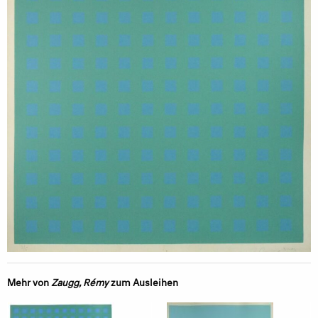
Mehr von
Zaugg, Rémy
zum Ausleihen