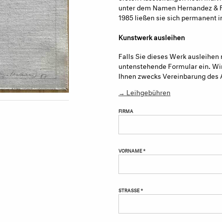
unter dem Namen Hernandez & Fe
1985 ließen sie sich permanent in
Kunstwerk ausleihen
Falls Sie dieses Werk ausleihen 
untenstehende Formular ein. Wir
Ihnen zwecks Vereinbarung des 
→ Leihgebühren
FIRMA
VORNAME *
STRASSE *