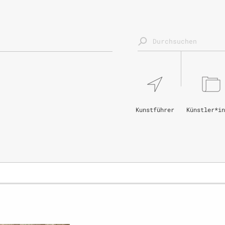
Kunstführer
Künstler*in