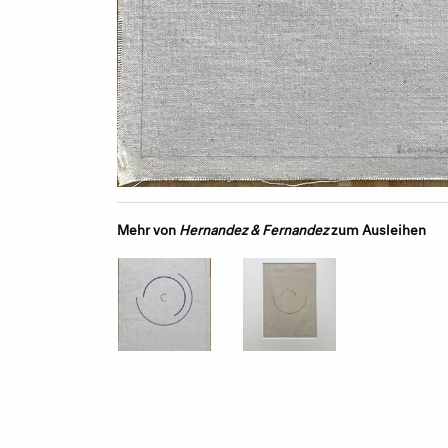
Mehr von
Hernandez & Fernandez
zum Ausleihen