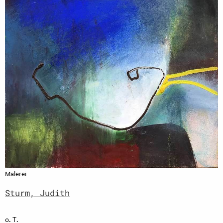
Malerei
Sturm, Judith
o. T.