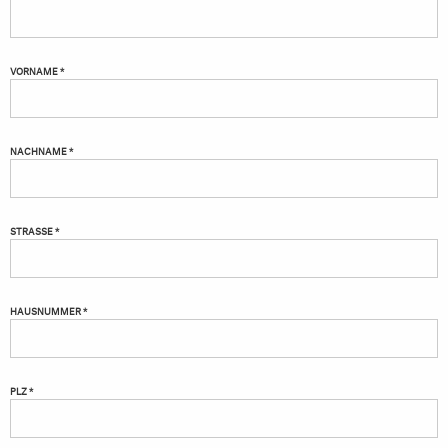
VORNAME *
NACHNAME *
STRASSE *
HAUSNUMMER *
PLZ *