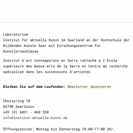
Laboratorium
Institut für aktuelle Kunst im Saarland an der Hochschule der
Bildenden Künste Saar mit Forschungszentrum für
Künstlernachlässe
Institut d‘art contemporain en Sarre rattaché à l‘École
supérieure des beaux-arts de la Sarre et Centre de recherche
spécialisé dans les successions d‘artistes
Bleiben Sie auf dem Laufenden:
Newsletter abonnieren
Choisyring 10
66740 Saarlouis
+49 (0) 6831 - 460 530
info@institut-aktuelle-kunst.de
Öffnungszeiten: Montag bis Donnerstag 10:00-17:00 Uhr,