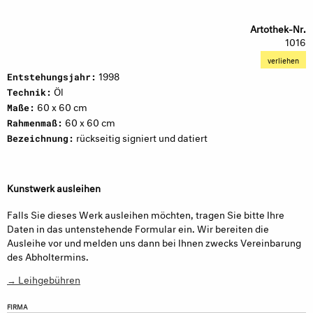
Artothek-Nr.
1016
verliehen
1998
Entstehungsjahr:
Öl
Technik:
60 x 60 cm
Maße:
60 x 60 cm
Rahmenmaß:
rückseitig signiert und datiert
Bezeichnung:
Kunstwerk ausleihen
Falls Sie dieses Werk ausleihen möchten, tragen Sie bitte Ihre
Daten in das untenstehende Formular ein. Wir bereiten die
Ausleihe vor und melden uns dann bei Ihnen zwecks Vereinbarung
des Abholtermins.
→ Leihgebühren
FIRMA