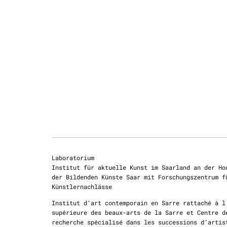
Laboratorium
Institut für aktuelle Kunst im Saarland an der Ho
der Bildenden Künste Saar mit Forschungszentrum f
Künstlernachlässe
Institut d‘art contemporain en Sarre rattaché à l
supérieure des beaux-arts de la Sarre et Centre d
recherche spécialisé dans les successions d‘artis