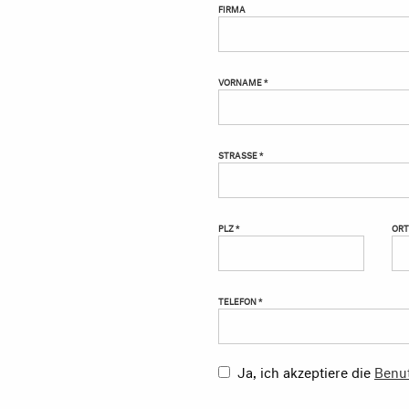
FIRMA
VORNAME *
STRASSE *
PLZ *
ORT
TELEFON *
Ja, ich akzeptiere die
Benu