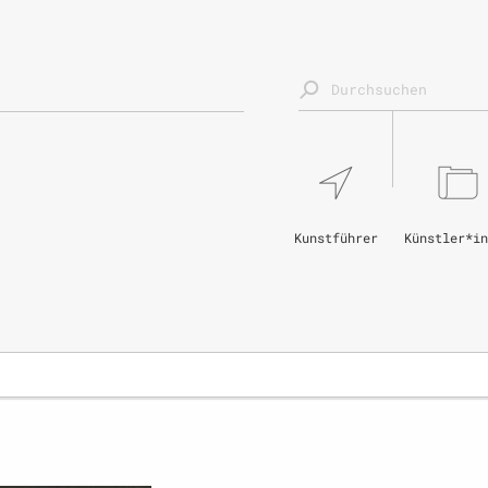
Kunstführer
Künstler*in