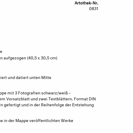
Artothek-Nr.
0831
ie
on aufgezogen (40,5 x 30,5 cm)
ert und datiert unten Mitte
ppe mit 3 Fotografien schwarz/weiß –
m Vorsatzblatt und zwei Textblättern. Format DIN
n gefertigt und in der Reihenfolge der Entstehung
e in der Mappe veröffentlichten Werke