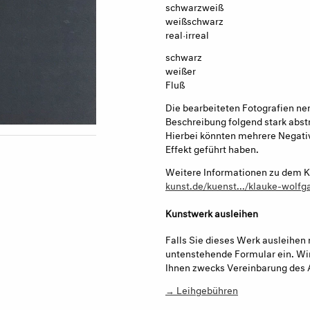
schwarzweiß
weißschwarz
real·irreal
schwarz
weißer
Fluß
Die bearbeiteten Fotografien ne
Beschreibung folgend stark abst
Hierbei könnten mehrere Negati
Effekt geführt haben.
Weitere Informationen zu dem Kü
kunst.de/kuenst.../klauke-wolfg
Kunstwerk ausleihen
Falls Sie dieses Werk ausleihen 
untenstehende Formular ein. Wir
Ihnen zwecks Vereinbarung des 
→ Leihgebühren