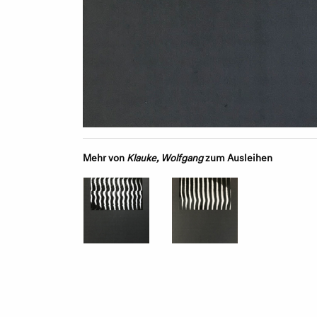
Mehr von
Klauke, Wolfgang
zum Ausleihen