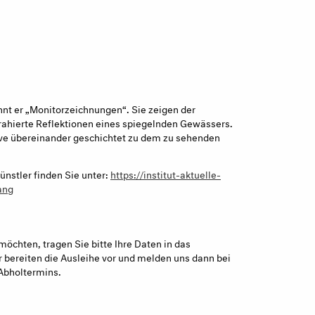
nnt er „Monitorzeichnungen“. Sie zeigen der
rahierte Reflektionen eines spiegelnden Gewässers.
ve übereinander geschichtet zu dem zu sehenden
nstler finden Sie unter:
https://institut-aktuelle-
ang
möchten, tragen Sie bitte Ihre Daten in das
 bereiten die Ausleihe vor und melden uns dann bei
Abholtermins.