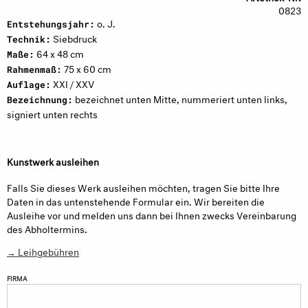
0823
o. J.
Entstehungsjahr:
Siebdruck
Technik:
64 x 48 cm
Maße:
75 x 60 cm
Rahmenmaß:
XXI / XXV
Auflage:
bezeichnet unten Mitte, nummeriert unten links,
Bezeichnung:
signiert unten rechts
Kunstwerk ausleihen
Falls Sie dieses Werk ausleihen möchten, tragen Sie bitte Ihre
Daten in das untenstehende Formular ein. Wir bereiten die
Ausleihe vor und melden uns dann bei Ihnen zwecks Vereinbarung
des Abholtermins.
→ Leihgebühren
FIRMA