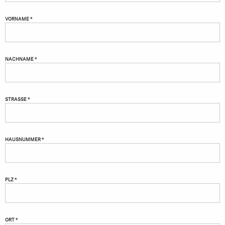
VORNAME *
NACHNAME *
STRASSE *
HAUSNUMMER *
PLZ *
ORT *