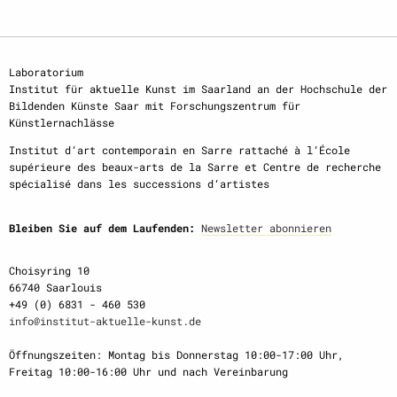
Laboratorium
Institut für aktuelle Kunst im Saarland an der Hochschule der
Bildenden Künste Saar mit Forschungszentrum für
Künstlernachlässe
Institut d‘art contemporain en Sarre rattaché à l‘École
supérieure des beaux-arts de la Sarre et Centre de recherche
spécialisé dans les successions d‘artistes
Bleiben Sie auf dem Laufenden:
Newsletter abonnieren
Choisyring 10
66740 Saarlouis
+49 (0) 6831 - 460 530
info@institut-aktuelle-kunst.de
Öffnungszeiten: Montag bis Donnerstag 10:00-17:00 Uhr,
Freitag 10:00-16:00 Uhr und nach Vereinbarung