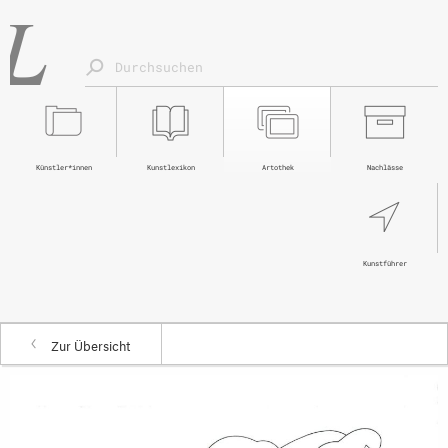
Künstler*innen
Kunstlexikon
Artothek
Nachlässe
Kunstführer
Zur Übersicht