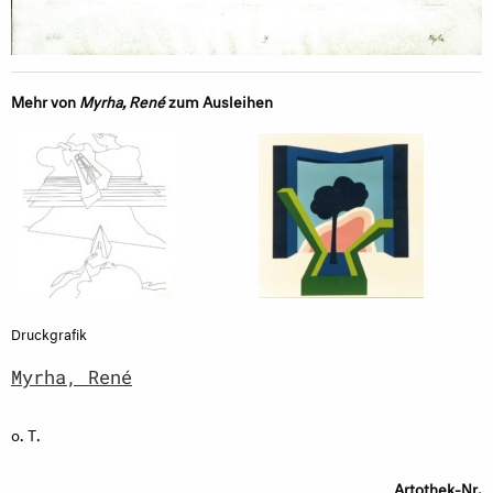
Mehr von
Myrha, René
zum Ausleihen
Druckgrafik
Myrha, René
o. T.
Artothek-Nr.