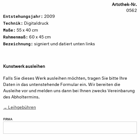
Artothek-Nr.
0562
2009
Entstehungsjahr:
Digitaldruck
Technik:
55 x 40 cm
Maße:
60 x 45 cm
Rahmenmaß:
signiert und datiert unten links
Bezeichnung:
Kunstwerk ausleihen
Falls Sie dieses Werk ausleihen möchten, tragen Sie bitte Ihre
Daten in das untenstehende Formular ein. Wir bereiten die
Ausleihe vor und melden uns dann bei Ihnen zwecks Vereinbarung
des Abholtermins.
→ Leihgebühren
FIRMA