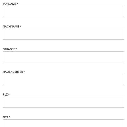
VORNAME *
NACHNAME *
STRASSE *
HAUSNUMMER *
PLZ *
ORT *