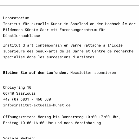
Laboratorium
Institut für aktuelle Kunst im Saarland an der Hochschule der
Bildenden Künste Saar mit Forschungszentrum für
Künstlernachlässe
Institut d‘art contemporain en Sarre rattaché à l‘École
supérieure des beaux-arts de la Sarre et Centre de recherche
spécialisé dans les successions d‘artistes
Bleiben Sie auf dem Laufenden:
Newsletter abonnieren
Choisyring 10
66740 Saarlouis
+49 (0) 6831 - 460 530
info@institut-aktuelle-kunst.de
Öffnungszeiten: Montag bis Donnerstag 10:00-17:00 Uhr,
Freitag 10:00-16:00 Uhr und nach Vereinbarung
Soziale Medien: