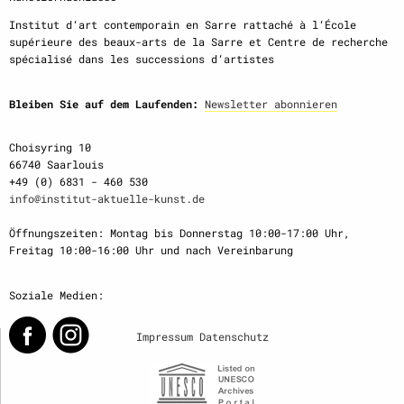
Institut d‘art contemporain en Sarre rattaché à l‘École
supérieure des beaux-arts de la Sarre et Centre de recherche
spécialisé dans les successions d‘artistes
Bleiben Sie auf dem Laufenden:
Newsletter abonnieren
Choisyring 10
66740 Saarlouis
+49 (0) 6831 - 460 530
info@institut-aktuelle-kunst.de
Öffnungszeiten: Montag bis Donnerstag 10:00-17:00 Uhr,
Freitag 10:00-16:00 Uhr und nach Vereinbarung
Soziale Medien:
Impressum
Datenschutz