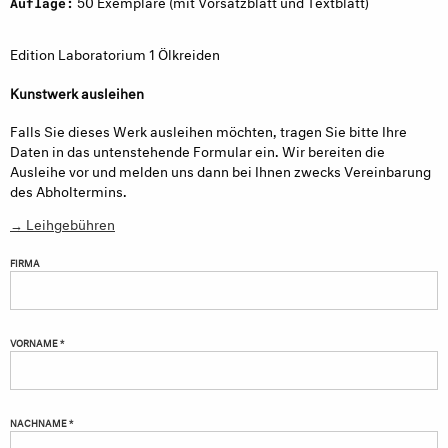
50 Exemplare (mit Vorsatzblatt und Textblatt)
Auflage:
Edition Laboratorium 1 Ölkreiden
Kunstwerk ausleihen
Falls Sie dieses Werk ausleihen möchten, tragen Sie bitte Ihre
Daten in das untenstehende Formular ein. Wir bereiten die
Ausleihe vor und melden uns dann bei Ihnen zwecks Vereinbarung
des Abholtermins.
→ Leihgebühren
FIRMA
VORNAME *
NACHNAME *