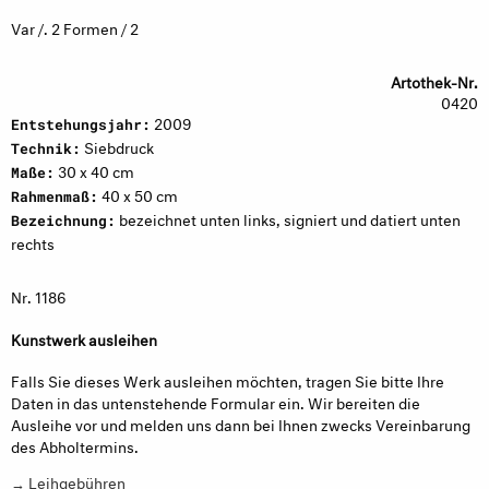
Var /. 2 Formen / 2
Artothek-Nr.
0420
2009
Entstehungsjahr:
Siebdruck
Technik:
30 x 40 cm
Maße:
40 x 50 cm
Rahmenmaß:
bezeichnet unten links, signiert und datiert unten
Bezeichnung:
rechts
Nr. 1186
Kunstwerk ausleihen
Falls Sie dieses Werk ausleihen möchten, tragen Sie bitte Ihre
Daten in das untenstehende Formular ein. Wir bereiten die
Ausleihe vor und melden uns dann bei Ihnen zwecks Vereinbarung
des Abholtermins.
→ Leihgebühren