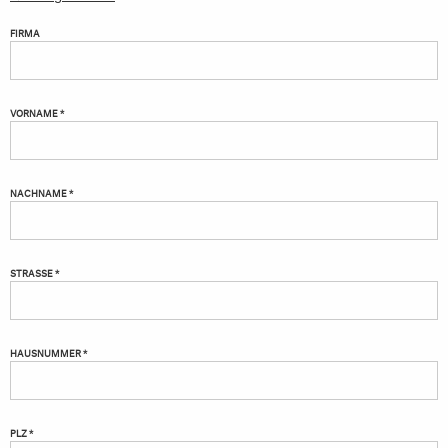
FIRMA
VORNAME *
NACHNAME *
STRASSE *
HAUSNUMMER *
PLZ *