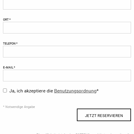
ORT *
TELEFON *
E-MAIL *
Ja, ich akzeptiere die
Benutzungsordnung
*
* Notwendige Angabe
JETZT RESERVIEREN