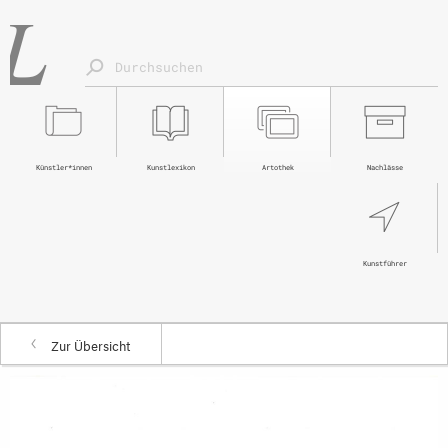
Künstler*innen
Kunstlexikon
Artothek
Nachlässe
Kunstführer
Zur Übersicht