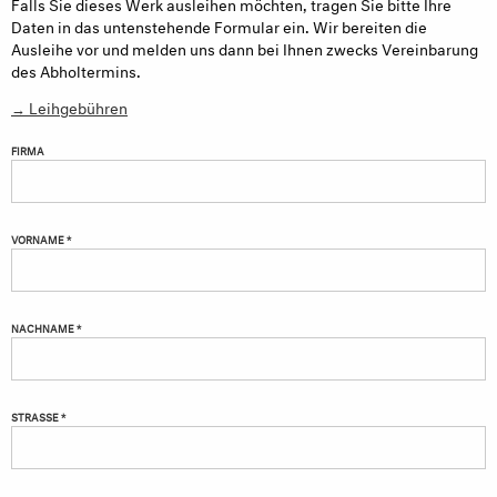
Falls Sie dieses Werk ausleihen möchten, tragen Sie bitte Ihre
Daten in das untenstehende Formular ein. Wir bereiten die
Ausleihe vor und melden uns dann bei Ihnen zwecks Vereinbarung
des Abholtermins.
→ Leihgebühren
FIRMA
VORNAME *
NACHNAME *
STRASSE *