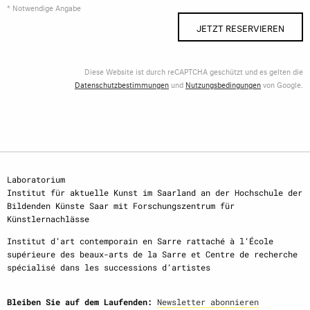
* Notwendige Angabe
JETZT RESERVIEREN
Diese Website ist durch reCAPTCHA geschützt und es gelten die
Datenschutzbestimmungen
und
Nutzungsbedingungen
von Google.
Laboratorium
Institut für aktuelle Kunst im Saarland an der Hochschule der
Bildenden Künste Saar mit Forschungszentrum für
Künstlernachlässe
Institut d‘art contemporain en Sarre rattaché à l‘École
supérieure des beaux-arts de la Sarre et Centre de recherche
spécialisé dans les successions d‘artistes
Bleiben Sie auf dem Laufenden:
Newsletter abonnieren