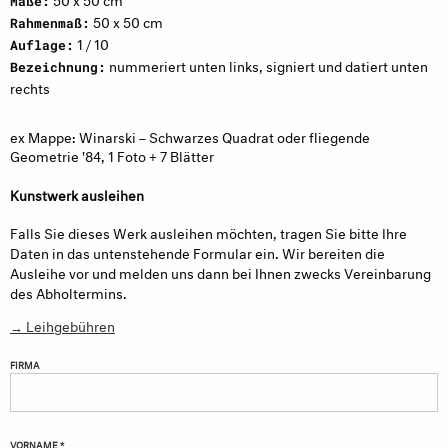
Maße:
50 x 50 cm
Rahmenmaß:
1 / 10
Auflage:
nummeriert unten links, signiert und datiert unten
Bezeichnung:
rechts
ex Mappe: Winarski – Schwarzes Quadrat oder fliegende
Geometrie '84, 1 Foto + 7 Blätter
Kunstwerk ausleihen
Falls Sie dieses Werk ausleihen möchten, tragen Sie bitte Ihre
Daten in das untenstehende Formular ein. Wir bereiten die
Ausleihe vor und melden uns dann bei Ihnen zwecks Vereinbarung
des Abholtermins.
→ Leihgebühren
FIRMA
VORNAME *