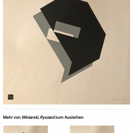
Mehr von
Winiarski, Ryszard
zum Ausleihen