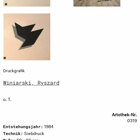
Druckgrafik
Winiarski, Ryszard
o. T.
Artothek-Nr.
0319
1984
Entstehungsjahr:
Siebdruck
Technik:
50 x 50 cm