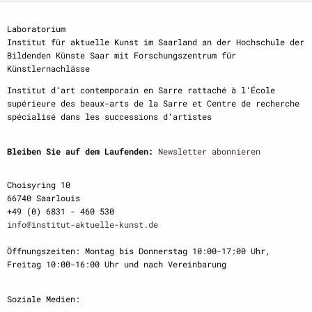
Laboratorium
Institut für aktuelle Kunst im Saarland an der Hochschule der
Bildenden Künste Saar mit Forschungszentrum für
Künstlernachlässe
Institut d‘art contemporain en Sarre rattaché à l‘École
supérieure des beaux-arts de la Sarre et Centre de recherche
spécialisé dans les successions d‘artistes
Bleiben Sie auf dem Laufenden:
Newsletter abonnieren
Choisyring 10
66740 Saarlouis
+49 (0) 6831 - 460 530
info@institut-aktuelle-kunst.de
Öffnungszeiten: Montag bis Donnerstag 10:00-17:00 Uhr,
Freitag 10:00-16:00 Uhr und nach Vereinbarung
Soziale Medien: