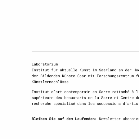
Laboratorium
Institut für aktuelle Kunst im Saarland an der Ho
der Bildenden Künste Saar mit Forschungszentrum f
Künstlernachlässe
Institut d‘art contemporain en Sarre rattaché à l
supérieure des beaux-arts de la Sarre et Centre d
recherche spécialisé dans les successions d‘artis
Bleiben Sie auf dem Laufenden:
Newsletter abonnie