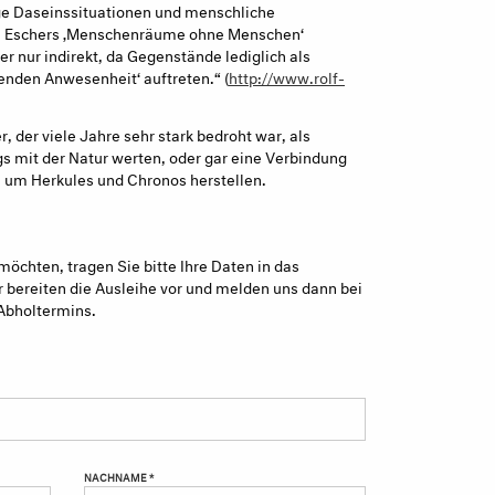
ge Daseinssituationen und menschliche
t. Eschers ‚Menschenräume ohne Menschen‘
er nur indirekt, da Gegenstände lediglich als
enden Anwesenheit‘ auftreten.“ (
http://www.rolf-
 der viele Jahre sehr stark bedroht war, als
mit der Natur werten, oder gar eine Verbindung
 um Herkules und Chronos herstellen.
möchten, tragen Sie bitte Ihre Daten in das
 bereiten die Ausleihe vor und melden uns dann bei
Abholtermins.
NACHNAME *