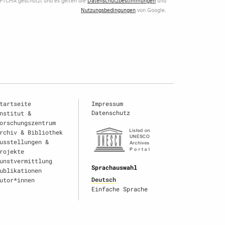
Nutzungsbedingungen
von Google.
tartseite
Impressum
Datenschutz
nstitut &
orschungszentrum
rchiv & Bibliothek
usstellungen &
rojekte
unstvermittlung
Sprachauswahl
ublikationen
Deutsch
utor*innen
Einfache Sprache