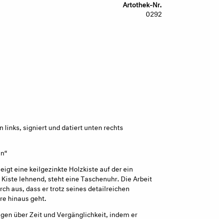
Artothek-Nr.
0292
links, signiert und datiert unten rechts
n“
eigt eine keilgezinkte Holzkiste auf der ein
r Kiste lehnend, steht eine Taschenuhr. Die Arbeit
ch aus, dass er trotz seines detailreichen
re hinaus geht.
agen über Zeit und Vergänglichkeit, indem er