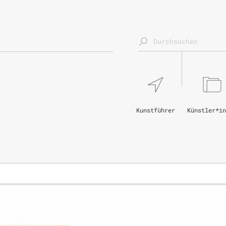
Kunstführer
Künstler*in