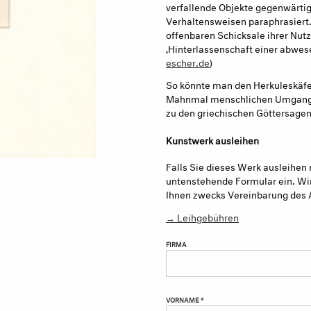
verfallende Objekte gegenwärti
Verhaltensweisen paraphrasier
offenbaren Schicksale ihrer Nutz
‚Hinterlassenschaft einer abwes
escher.de
)
So könnte man den Herkuleskäfer,
Mahnmal menschlichen Umgangs 
zu den griechischen Göttersagen
Kunstwerk ausleihen
Falls Sie dieses Werk ausleihen 
untenstehende Formular ein. Wir
Ihnen zwecks Vereinbarung des 
→ Leihgebühren
FIRMA
VORNAME *