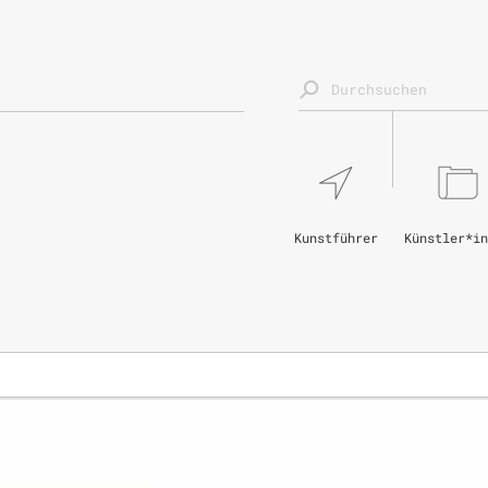
Kunstführer
Künstler*in