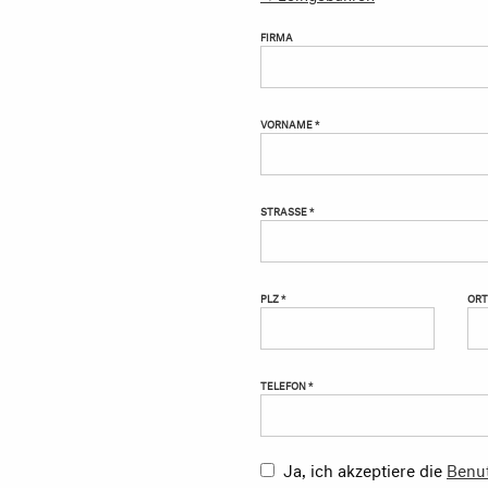
FIRMA
VORNAME *
STRASSE *
PLZ *
ORT
TELEFON *
Ja, ich akzeptiere die
Benu