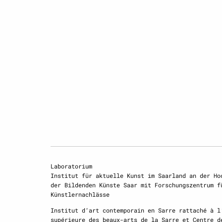
Laboratorium
Institut für aktuelle Kunst im Saarland an der Ho
der Bildenden Künste Saar mit Forschungszentrum f
Künstlernachlässe
Institut d‘art contemporain en Sarre rattaché à l
supérieure des beaux-arts de la Sarre et Centre d