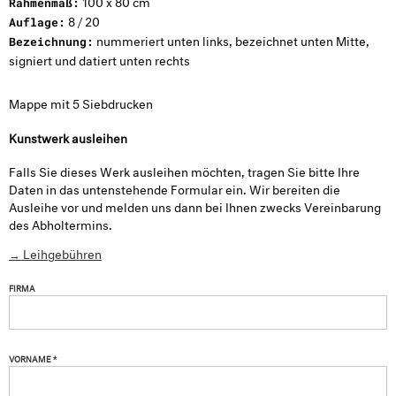
100 x 80 cm
Rahmenmaß:
8 / 20
Auflage:
nummeriert unten links, bezeichnet unten Mitte,
Bezeichnung:
signiert und datiert unten rechts
Mappe mit 5 Siebdrucken
Kunstwerk ausleihen
Falls Sie dieses Werk ausleihen möchten, tragen Sie bitte Ihre
Daten in das untenstehende Formular ein. Wir bereiten die
Ausleihe vor und melden uns dann bei Ihnen zwecks Vereinbarung
des Abholtermins.
→ Leihgebühren
FIRMA
VORNAME *