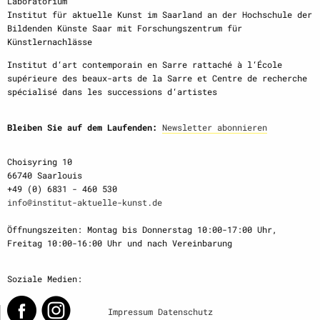
Laboratorium
Institut für aktuelle Kunst im Saarland an der Hochschule der
Bildenden Künste Saar mit Forschungszentrum für
Künstlernachlässe
Institut d‘art contemporain en Sarre rattaché à l‘École
supérieure des beaux-arts de la Sarre et Centre de recherche
spécialisé dans les successions d‘artistes
Bleiben Sie auf dem Laufenden:
Newsletter abonnieren
Choisyring 10
66740 Saarlouis
+49 (0) 6831 - 460 530
info@institut-aktuelle-kunst.de
Öffnungszeiten: Montag bis Donnerstag 10:00-17:00 Uhr,
Freitag 10:00-16:00 Uhr und nach Vereinbarung
Soziale Medien:
Impressum
Datenschutz