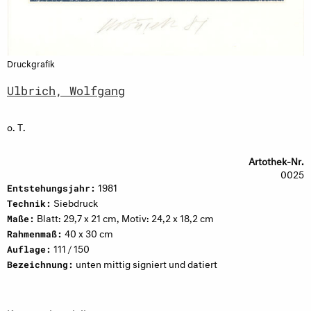
Druckgrafik
Ulbrich, Wolfgang
o. T.
Artothek-Nr.
0025
1981
Entstehungsjahr:
Siebdruck
Technik:
Blatt: 29,7 x 21 cm, Motiv: 24,2 x 18,2 cm
Maße:
40 x 30 cm
Rahmenmaß:
111 / 150
Auflage:
unten mittig signiert und datiert
Bezeichnung: