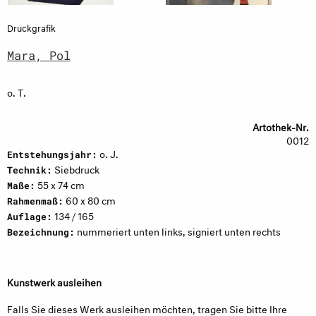
Druckgrafik
Mara, Pol
o. T.
Artothek-Nr.
0012
o. J.
Entstehungsjahr:
Siebdruck
Technik:
55 x 74 cm
Maße:
60 x 80 cm
Rahmenmaß:
134 / 165
Auflage:
nummeriert unten links, signiert unten rechts
Bezeichnung:
Kunstwerk ausleihen
Falls Sie dieses Werk ausleihen möchten, tragen Sie bitte Ihre