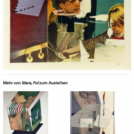
Mehr von
Mara, Pol
zum Ausleihen